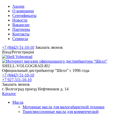
Акции
О компании
Сертификаты
Новости
Вакансии
Партнеры
Контакты
Сервисы
+7 (8442) 51-10-10
Заказать звонок
Вход/Регистрация
SHELL-VOLGOGRAD.RU
Официальный дистрибьютор “Шелл” с 1996 года
+7 (8442) 51-10-10
+7 927-511-10-10
Заказать звонок
г. Волгоград проезд Нефтяников д. 14
Каталог
Масла
Моторные масла для малогабаритной техники
Трансмиссионные масла для коммерческой