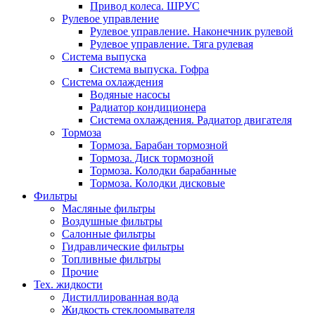
Привод колеса. ШРУС
Рулевое управление
Рулевое управление. Наконечник рулевой
Рулевое управление. Тяга рулевая
Система выпуска
Система выпуска. Гофра
Система охлаждения
Водяные насосы
Радиатор кондиционера
Система охлаждения. Радиатор двигателя
Тормоза
Тормоза. Барабан тормозной
Тормоза. Диск тормозной
Тормоза. Колодки барабанные
Тормоза. Колодки дисковые
Фильтры
Масляные фильтры
Воздушные фильтры
Салонные фильтры
Гидравлические фильтры
Топливные фильтры
Прочие
Тех. жидкости
Дистиллированная вода
Жидкость стеклоомывателя