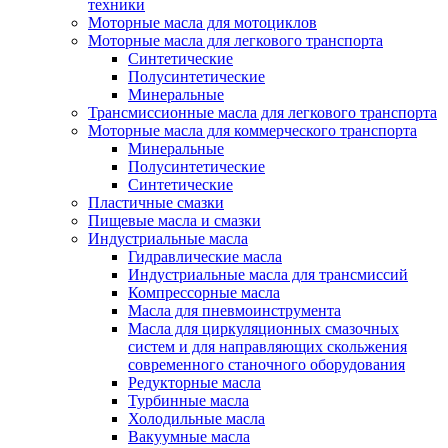
техники
Моторные масла для мотоциклов
Моторные масла для легкового транспорта
Синтетические
Полусинтетические
Минеральные
Трансмиссионные масла для легкового транспорта
Моторные масла для коммерческого транспорта
Минеральные
Полусинтетические
Синтетические
Пластичные смазки
Пищевые масла и смазки
Индустриальные масла
Гидравлические масла
Индустриальные масла для трансмиссий
Компрессорные масла
Масла для пневмоинструмента
Масла для циркуляционных смазочных
систем и для направляющих скольжения
современного станочного оборудования
Редукторные масла
Турбинные масла
Холодильные масла
Вакуумные масла