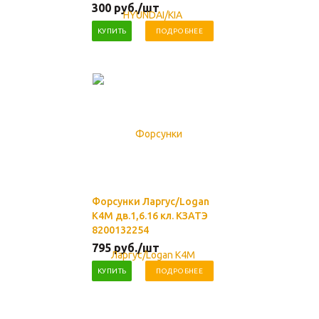
300
руб.
/шт
КУПИТЬ
ПОДРОБНЕЕ
Форсунки Ларгус/Logan
К4М дв.1,6.16 кл. КЗАТЭ
8200132254
795
руб.
/шт
КУПИТЬ
ПОДРОБНЕЕ