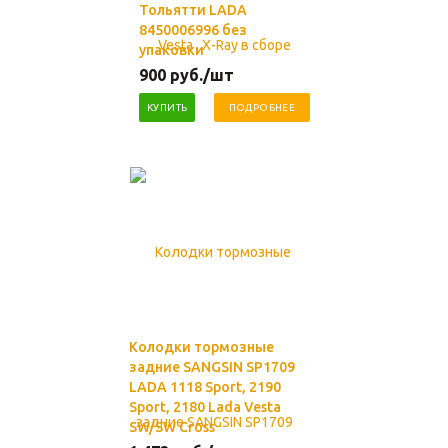
Тольятти LADA
8450006996 без
упаковки
900
руб.
/шт
КУПИТЬ
ПОДРОБНЕЕ
Колодки тормозные
задние SANGSIN SP1709
LADA 1118 Sport, 2190
Sport, 2180 Lada Vesta
SW/SW Cross