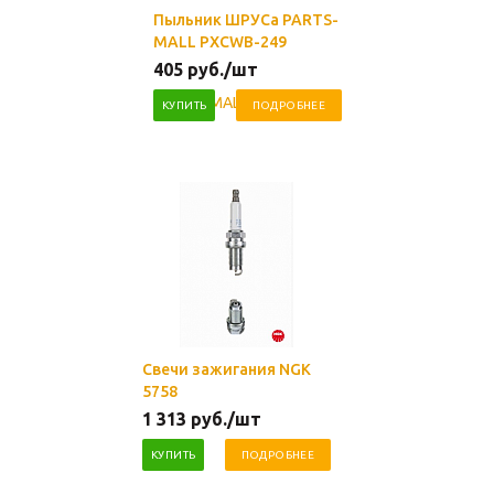
Пыльник ШРУСа PARTS-
MALL PXCWB-249
405
руб.
/шт
КУПИТЬ
ПОДРОБНЕЕ
Свечи зажигания NGK
5758
1 313
руб.
/шт
КУПИТЬ
ПОДРОБНЕЕ