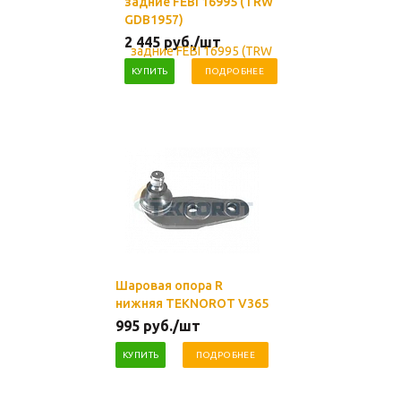
задние FEBI 16995 (TRW
GDB1957)
2 445
руб.
/шт
КУПИТЬ
ПОДРОБНЕЕ
Шаровая опора R
нижняя TEKNOROT V365
995
руб.
/шт
КУПИТЬ
ПОДРОБНЕЕ