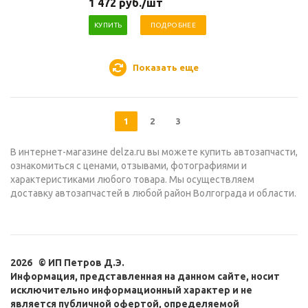
1 472
руб.
/шт
КУПИТЬ
ПОДРОБНЕЕ
Показать еще
1
2
3
В интернет-магазине delza.ru вы можете купить автозапчасти,
ознакомиться с ценами, отзывами, фотографиями и
характеристиками любого товара. Мы осуществляем
доставку автозапчастей в любой район Волгограда и области.
2026 © ИП Петров Д.Э.
Информация, представленная на данном сайте, носит
исключительно информационный характер и не
является публичной офертой, определяемой