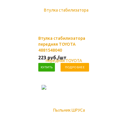
Втулка стабилизатора
передняя TOYOTA
4881548040
223
руб.
/шт
КУПИТЬ
ПОДРОБНЕЕ