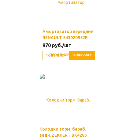
Амортизатор передний
RENAULT 543020952R
970
руб.
/шт
ПОДРОБНЕЕ
ПОД ЗАКАЗ
Колодки торм. бараб.
задн. ZEKKERT BK4283