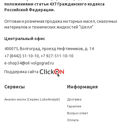
положениями статьи 437 Гражданского кодекса
Российской Федерации.
Оптовая и розничная продажа моторных масел, смазочных
материалов и технических жидкостей “Шелл”
Центральный офис
400075, Волгоград, проезд Нефтянников, д. 14
+7 (8442) 51-10-10
,
+7 927-511-10-10
e-shop34@oil-volgograd.ru
Поддержка сайта
Сервисы
Информация
Анализ масла (Сервис LubeAnalyst)
Доставка
Гарантия
Вопрос-ответ
Оплата