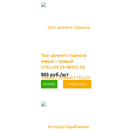
Трос ручного тормоза
левый + правый
STELLOX 29-98553-SX
803
руб.
/шт
КУПИТЬ
ПОДРОБНЕЕ