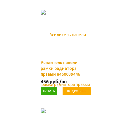
Усилитель панели
рамки радиатора
правый 8450039446
456
руб.
/шт
КУПИТЬ
ПОДРОБНЕЕ