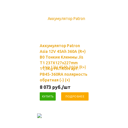
Аккумулятор Patron
Asia 12V 45Ah 360A (R+)
B0 Тонкие Клеммы Jis
T1 237X127x227mm
11,3Kg PATRON арт.
PB45-360RA полярность
обратная (-) (+)
8 073
руб.
/шт
КУПИТЬ
ПОДРОБНЕЕ