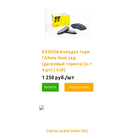
K550206 Колодка торм
ГАЗель Next зад
(дисковый тормоз) (к-т
4 шт) ( ASP)
1 250
руб.
/шт
КУПИТЬ
ПОДРОБНЕЕ