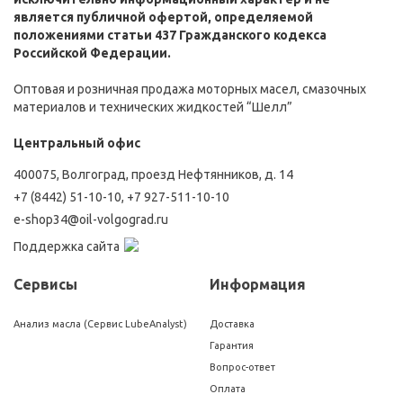
является публичной офертой, определяемой
положениями статьи 437 Гражданского кодекса
Российской Федерации.
Оптовая и розничная продажа моторных масел, смазочных
материалов и технических жидкостей “Шелл”
Центральный офис
400075, Волгоград, проезд Нефтянников, д. 14
+7 (8442) 51-10-10
,
+7 927-511-10-10
e-shop34@oil-volgograd.ru
Поддержка сайта
Сервисы
Информация
Анализ масла (Сервис LubeAnalyst)
Доставка
Гарантия
Вопрос-ответ
Оплата