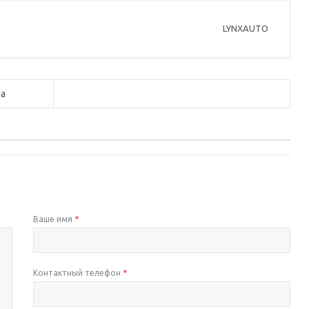
LYNXAUTO
а
Ваше имя
*
Контактный телефон
*