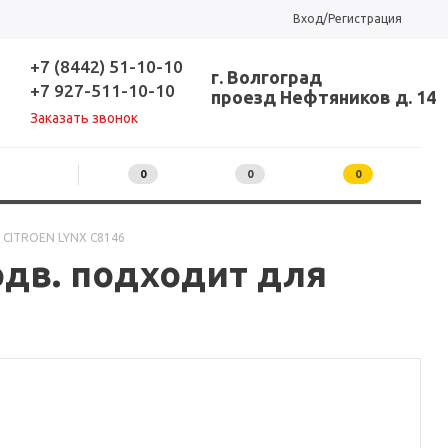
Вход/Регистрация
+7 (8442) 51-10-10
г. Волгоград
+7 927-511-10-10
проезд Нефтяников д. 14
Заказать звонок
0
0
0
я CITROEN LYNX C8146
одв. подходит для