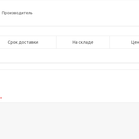
Производитель
Срок доставки
На складе
Цен
с
*