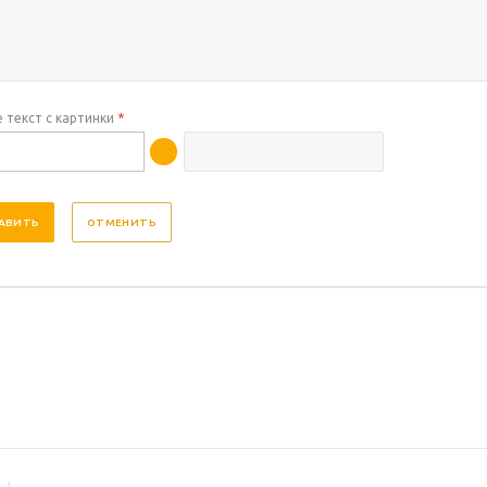
 текст с картинки
*
ОТМЕНИТЬ