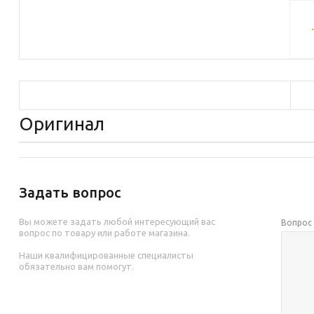
Оригинал
Задать вопрос
Вы можете задать любой интересующий вас
Вопро
вопрос по товару или работе магазина.
Наши квалифицированные специалисты
обязательно вам помогут.