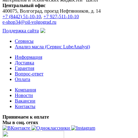
Центральный офис
400075, Волгоград, проезд Нефтянников, д. 14
+7 (8442) 51-10-10
,
+7 927-511-10-10
e-shop34@oil-volgograd.ru
Поддержка сайта
Сервисы
Анализ масла (Сервис LubeAnalyst)
Информация
Доставка
Гарантия
Вопрос-ответ
Оплата
Компания
Новости
Вакансии
Контакты
Принимаем к оплате
Мы в соц. сетях