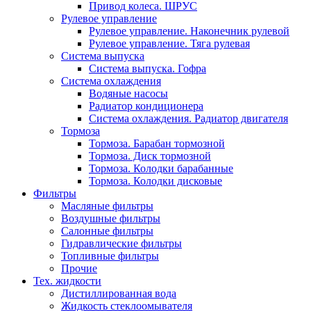
Привод колеса. ШРУС
Рулевое управление
Рулевое управление. Наконечник рулевой
Рулевое управление. Тяга рулевая
Система выпуска
Система выпуска. Гофра
Система охлаждения
Водяные насосы
Радиатор кондиционера
Система охлаждения. Радиатор двигателя
Тормоза
Тормоза. Барабан тормозной
Тормоза. Диск тормозной
Тормоза. Колодки барабанные
Тормоза. Колодки дисковые
Фильтры
Масляные фильтры
Воздушные фильтры
Салонные фильтры
Гидравлические фильтры
Топливные фильтры
Прочие
Тех. жидкости
Дистиллированная вода
Жидкость стеклоомывателя