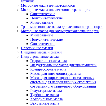
техники
Моторные масла для мотоциклов
Моторные масла для легкового транспорта
Синтетические
Полусинтетические
Минеральные
Трансмиссионные масла для легкового транспорта
Моторные масла для коммерческого транспорта
Минеральные
Полусинтетические
Синтетические
Пластичные смазки
Пищевые масла и смазки
Индустриальные масла
Гидравлические масла
Индустриальные масла для трансмиссий
Компрессорные масла
Масла для пневмоинструмента
Масла для циркуляционных смазочных
систем и для направляющих скольжения
современного станочного оборудования
Редукторные масла
Турбинные масла
Холодильные масла
Вакуумные масла