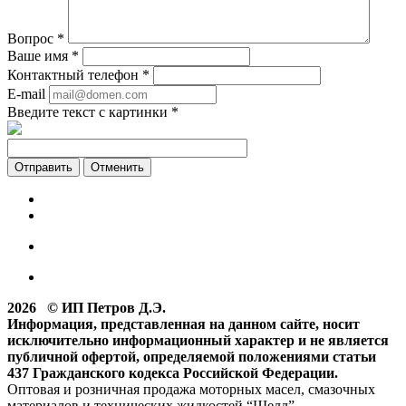
Вопрос
*
Ваше имя
*
Контактный телефон
*
E-mail
Введите текст с картинки
*
Отменить
2026 © ИП Петров Д.Э.
Информация, представленная на данном сайте, носит
исключительно информационный характер и не является
публичной офертой, определяемой положениями статьи
437 Гражданского кодекса Российской Федерации.
Оптовая и розничная продажа моторных масел, смазочных
материалов и технических жидкостей “Шелл”