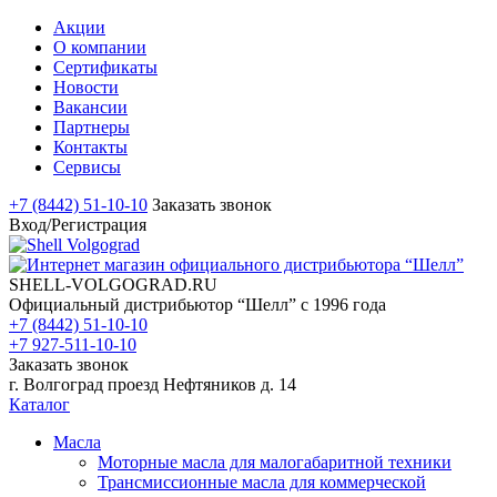
Акции
О компании
Сертификаты
Новости
Вакансии
Партнеры
Контакты
Сервисы
+7 (8442) 51-10-10
Заказать звонок
Вход/Регистрация
SHELL-VOLGOGRAD.RU
Официальный дистрибьютор “Шелл” с 1996 года
+7 (8442) 51-10-10
+7 927-511-10-10
Заказать звонок
г. Волгоград проезд Нефтяников д. 14
Каталог
Масла
Моторные масла для малогабаритной техники
Трансмиссионные масла для коммерческой