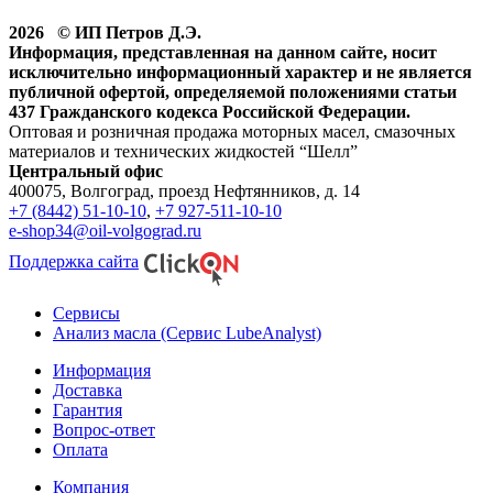
2026 © ИП Петров Д.Э.
Информация, представленная на данном сайте, носит
исключительно информационный характер и не является
публичной офертой, определяемой положениями статьи
437 Гражданского кодекса Российской Федерации.
Оптовая и розничная продажа моторных масел, смазочных
материалов и технических жидкостей “Шелл”
Центральный офис
400075, Волгоград, проезд Нефтянников, д. 14
+7 (8442) 51-10-10
,
+7 927-511-10-10
e-shop34@oil-volgograd.ru
Поддержка сайта
Сервисы
Анализ масла (Сервис LubeAnalyst)
Информация
Доставка
Гарантия
Вопрос-ответ
Оплата
Компания