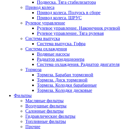
Подвеска. Тяга стабилизатора
Привод колеса
Привод колеса. Полуось в сборе
Привод колеса. ШРУС
Рулевое управление
Рулевое управление. Наконечник рулевой
Рулевое управление. Тяга рулевая
Система выпуска
Система выпуска. Гофра
Система охлаждения
Водяные насосы
Радиатор кондиционера
Система охлаждения. Радиатор двигателя
Тормоза
Тормоза. Барабан тормозной
Тормоза. Диск тормозной
Тормоза. Колодки барабанные
Тормоза. Колодки дисковые
Фильтры
Масляные фильтры
Воздушные фильтры
Салонные фильтры
Гидравлические фильтры
Топливные фильтры
Прочие