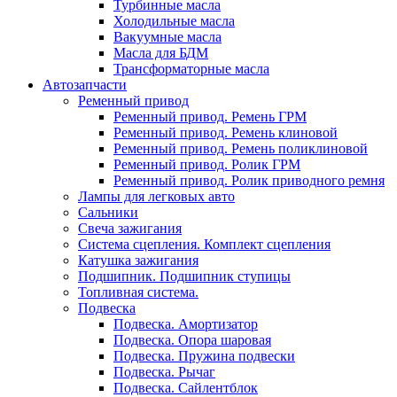
Турбинные масла
Холодильные масла
Вакуумные масла
Масла для БДМ
Трансформаторные масла
Автозапчасти
Ременный привод
Ременный привод. Ремень ГРМ
Ременный привод. Ремень клиновой
Ременный привод. Ремень поликлиновой
Ременный привод. Ролик ГРМ
Ременный привод. Ролик приводного ремня
Лампы для легковых авто
Сальники
Свеча зажигания
Система сцепления. Комплект сцепления
Катушка зажигания
Подшипник. Подшипник ступицы
Топливная система.
Подвеска
Подвеска. Амортизатор
Подвеска. Опора шаровая
Подвеска. Пружина подвески
Подвеска. Рычаг
Подвеска. Сайлентблок