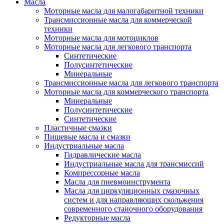
Масла
Моторные масла для малогабаритной техники
Трансмиссионные масла для коммерческой
техники
Моторные масла для мотоциклов
Моторные масла для легкового транспорта
Синтетические
Полусинтетические
Минеральные
Трансмиссионные масла для легкового транспорта
Моторные масла для коммерческого транспорта
Минеральные
Полусинтетические
Синтетические
Пластичные смазки
Пищевые масла и смазки
Индустриальные масла
Гидравлические масла
Индустриальные масла для трансмиссий
Компрессорные масла
Масла для пневмоинструмента
Масла для циркуляционных смазочных
систем и для направляющих скольжения
современного станочного оборудования
Редукторные масла