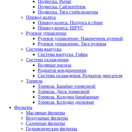
Подвеска. Рычаг
Подвеска. Сайлентблок
Подвеска. Тяга стабилизатора
Привод колеса
Привод колеса. Полуось в сборе
Привод колеса. ШРУС
Рулевое управление
Рулевое управление. Наконечник рулевой
Рулевое управление. Тяга рулевая
Система выпуска
Система выпуска. Гофра
Система охлаждения
Водяные насосы
Радиатор кондиционера
Система охлаждения. Радиатор двигателя
Тормоза
Тормоза. Барабан тормозной
Тормоза. Диск тормозной
Тормоза. Колодки барабанные
Тормоза. Колодки дисковые
Фильтры
Масляные фильтры
Воздушные фильтры
Салонные фильтры
Гидравлические фильтры