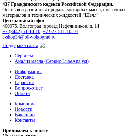
437 Гражданского кодекса Российской Федерации.
Оптовая и розничная продажа моторных масел, смазочных
материалов и технических жидкостей “Шелл”
Центральный офис
400075, Волгоград, проезд Нефтянников, д. 14
+7 (8442) 51-10-10
,
+7 927-511-10-10
e-shop34@oil-volgograd.ru
Поддержка сайта
Сервисы
Анализ масла (Сервис LubeAnalyst)
Информация
Доставка
Гарантия
Вопрос-ответ
Оплата
Компания
Новости
Вакансии
Контакты
Принимаем к оплате
Мы в соц. сетях