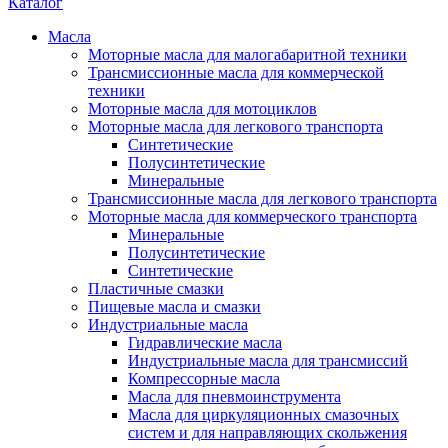
Каталог
Масла
Моторные масла для малогабаритной техники
Трансмиссионные масла для коммерческой
техники
Моторные масла для мотоциклов
Моторные масла для легкового транспорта
Синтетические
Полусинтетические
Минеральные
Трансмиссионные масла для легкового транспорта
Моторные масла для коммерческого транспорта
Минеральные
Полусинтетические
Синтетические
Пластичные смазки
Пищевые масла и смазки
Индустриальные масла
Гидравлические масла
Индустриальные масла для трансмиссий
Компрессорные масла
Масла для пневмоинструмента
Масла для циркуляционных смазочных
систем и для направляющих скольжения