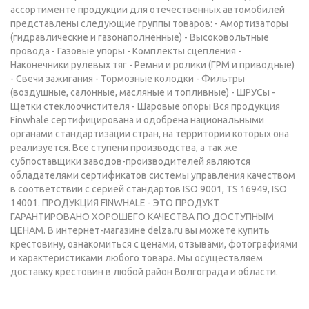
ассортименте продукции для отечественных автомобилей
представлены следующие группы товаров: - Амортизаторы
(гидравлические и газонаполненные) - Высоковольтные
провода - Газовые упоры - Комплекты сцепления -
Наконечники рулевых тяг - Ремни и ролики (ГРМ и приводные)
- Свечи зажигания - Тормозные колодки - Фильтры
(воздушные, салонные, масляные и топливные) - ШРУСы -
Щетки стеклоочистителя - Шаровые опоры Вся продукция
Finwhale сертифицирована и одобрена национальными
органами стандартизации стран, на территории которых она
реализуется. Все ступени производства, а так же
субпоставщики заводов-производителей являются
обладателями сертификатов системы управления качеством
в соответствии с серией стандартов ISO 9001, TS 16949, ISO
14001. ПРОДУКЦИЯ FINWHALE - ЭТО ПРОДУКТ
ГАРАНТИРОВАНО ХОРОШЕГО КАЧЕСТВА ПО ДОСТУПНЫМ
ЦЕНАМ. В интернет-магазине delza.ru вы можете купить
крестовину, ознакомиться с ценами, отзывами, фотографиями
и характеристиками любого товара. Мы осуществляем
доставку крестовин в любой район Волгограда и области.