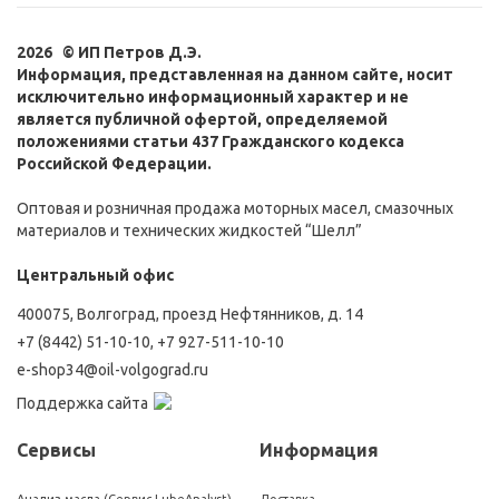
2026 © ИП Петров Д.Э.
Информация, представленная на данном сайте, носит
исключительно информационный характер и не
является публичной офертой, определяемой
положениями статьи 437 Гражданского кодекса
Российской Федерации.
Оптовая и розничная продажа моторных масел, смазочных
материалов и технических жидкостей “Шелл”
Центральный офис
400075, Волгоград, проезд Нефтянников, д. 14
+7 (8442) 51-10-10
,
+7 927-511-10-10
e-shop34@oil-volgograd.ru
Поддержка сайта
Сервисы
Информация
Анализ масла (Сервис LubeAnalyst)
Доставка