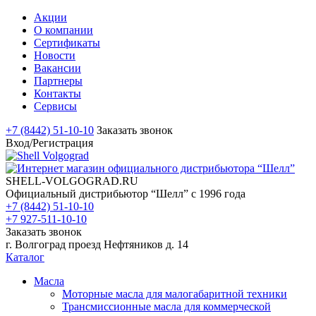
Акции
О компании
Сертификаты
Новости
Вакансии
Партнеры
Контакты
Сервисы
+7 (8442) 51-10-10
Заказать звонок
Вход/Регистрация
SHELL-VOLGOGRAD.RU
Официальный дистрибьютор “Шелл” с 1996 года
+7 (8442) 51-10-10
+7 927-511-10-10
Заказать звонок
г. Волгоград проезд Нефтяников д. 14
Каталог
Масла
Моторные масла для малогабаритной техники
Трансмиссионные масла для коммерческой