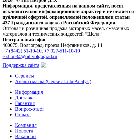
2026 © ИП Петров Д.Э.
Информация, представленная на данном сайте, носит
исключительно информационный характер и не является
публичной офертой, определяемой положениями статьи
437 Гражданского кодекса Российской Федерации.
Оптовая и розничная продажа моторных масел, смазочных
материалов и технических жидкостей “Шелл”
Центральный офис
400075, Волгоград, проезд Нефтянников, д. 14
+7 (8442) 51-10-10
,
+7 927-511-10-10
e-shop34@oil-volgograd.ru
Поддержка сайта
Сервисы
Анализ масла (Сервис LubeAnalyst)
Информация
Доставка
Гарантия
Вопрос-ответ
Оплата
Компания
Новости
Вакансии