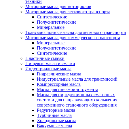
техники
Моторные масла для мотоциклов
Моторные масла для легкового транспорта
Синтетические
Полусинтетические
Минеральные
Трансмиссионные масла для легкового транспорта
Моторные масла для коммерческого транспорта
Минеральные
Полусинтетические
Синтетические
Пластичные смазки
Пищевые масла и смазки
Индустриальные масла
Гидравлические масла
Индустриальные масла для трансмиссий
Компрессорные масла
Масла для пневмоинструмента
Масла для циркуляционных смазочных
систем и для направляющих скольжения
современного станочного оборудования
Редукторные масла
Турбинные масла
Холодильные масла
Вакуумные масла