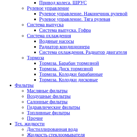
Привод колеса. ШРУС
Рулевое управление
Рулевое управление. Наконечник рулевой
Рулевое управление. Тяга рулевая
Система выпуска
Система выпуска. Гофра
Система охлаждения
Водяные насосы
Радиатор кондиционера
Система охлаждения. Радиатор двигателя
Тормоза
Тормоза. Барабан тормозной
Тормоза. Диск тормозной
Тормоза. Колодки барабанные
Тормоза. Колодки дисковые
Фильтры
Масляные фильтры
Воздушные фильтры
Салонные фильтры
Гидравлические фильтры
Топливные фильтры
Прочие
Тех. жидкости
Дистиллированная вода
Жидкость стеклоомывателя