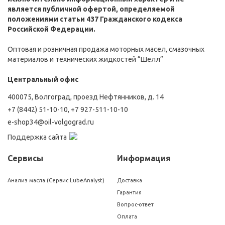
является публичной офертой, определяемой
положениями статьи 437 Гражданского кодекса
Российской Федерации.
Оптовая и розничная продажа моторных масел, смазочных
материалов и технических жидкостей “Шелл”
Центральный офис
400075, Волгоград, проезд Нефтянников, д. 14
+7 (8442) 51-10-10
,
+7 927-511-10-10
e-shop34@oil-volgograd.ru
Поддержка сайта
Сервисы
Информация
Анализ масла (Сервис LubeAnalyst)
Доставка
Гарантия
Вопрос-ответ
Оплата