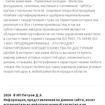
- Свечи зажигания - Тормозные колодки - Фильтры
(воздушные, салонные, масляные и топливные) - ШРУСы -
Щетки стеклоочистителя - Шаровые опоры Вся продукция
Finwhale сертифицирована и одобрена национальными
органами стандартизации стран, на территории которых она
реализуется. Все ступени производства, а так же
субпоставщики заводов-производителей являются
обладателями сертификатов системы управления качеством
в соответствии с серией стандартов ISO 9001, TS 16949, ISO
14001. ПРОДУКЦИЯ FINWHALE - ЭТО ПРОДУКТ
ГАРАНТИРОВАНО ХОРОШЕГО КАЧЕСТВА ПО ДОСТУПНЫМ
ЦЕНАМ. В интернет-магазине delza.ru вы можете купить
шарнир равных угловых скоростей шрус, ознакомиться с
ценами, отзывами, фотографиями и характеристиками любого
товара. Мы осуществляем доставку шарниров равных угловых
скоростей шрус в любой район Волгограда и области.
2026 © ИП Петров Д.Э.
Информация, представленная на данном сайте, носит
исключительно информационный характер и не