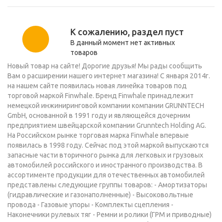
К сожалению, раздел пуст
В данный момент нет активных
товаров
Новый товар на сайте! Дорогие друзья! Мы рады сообщить
Вам о расширении нашего интернет магазина! С января 2014г.
на нашем сайте появилась новая линейка товаров под
торговой маркой Finwhale. Бренд Finwhale принадлежит
немецкой инжиниринговой компании компании GRUNNTECH
GmbH, основанной в 1991 году и являющейся дочерним
предприятием швейцарской компании Grunntech Holding AG.
На Российском рынке торговая марка Finwhale впервые
появилась в 1998 году. Сейчас под этой маркой выпускаются
запасные части вторичного рынка для легковых и грузовых
автомобилей российского и иностранного производства. В
ассортименте продукции для отечественных автомобилей
представлены следующие группы товаров: - Амортизаторы
(гидравлические и газонаполненные) - Высоковольтные
провода - Газовые упоры - Комплекты сцепления -
Наконечники рулевых тяг - Ремни и ролики (ГРМ и приводные)