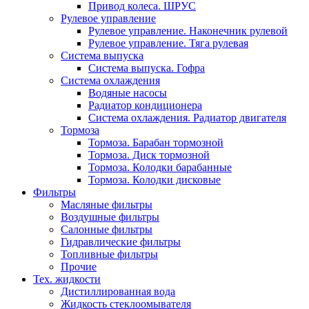
Привод колеса. ШРУС
Рулевое управление
Рулевое управление. Наконечник рулевой
Рулевое управление. Тяга рулевая
Система выпуска
Система выпуска. Гофра
Система охлаждения
Водяные насосы
Радиатор кондиционера
Система охлаждения. Радиатор двигателя
Тормоза
Тормоза. Барабан тормозной
Тормоза. Диск тормозной
Тормоза. Колодки барабанные
Тормоза. Колодки дисковые
Фильтры
Масляные фильтры
Воздушные фильтры
Салонные фильтры
Гидравлические фильтры
Топливные фильтры
Прочие
Тех. жидкости
Дистиллированная вода
Жидкость стеклоомывателя