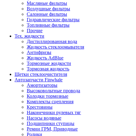
Масляные фильтры
Воздушные фильтры
Салонные фильтры
Гидравлические фильтры
Топливные фильтры
Прочие
Тех. жидкости
Дистиллированная вода
Жидкость стеклоомывателя
Антифризы
Жидкость AdBlue
Тормозные жидкости
Тормозная жидкость
Щетки стеклоочистителя
Автозапчасти Finwhale
Амортизаторы
Высоковольтные провода
Колодки тормозные
Комплекты сцепления
Крестовины
Наконечники рулевых тяг
Насосы водяные
Подшипники ступицы
Ремни ГРМ, Приводные
Ролики