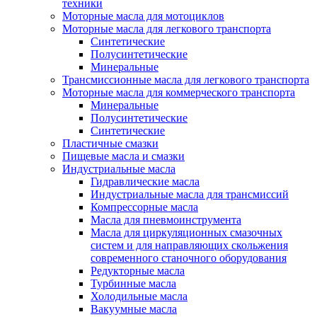
техники
Моторные масла для мотоциклов
Моторные масла для легкового транспорта
Синтетические
Полусинтетические
Минеральные
Трансмиссионные масла для легкового транспорта
Моторные масла для коммерческого транспорта
Минеральные
Полусинтетические
Синтетические
Пластичные смазки
Пищевые масла и смазки
Индустриальные масла
Гидравлические масла
Индустриальные масла для трансмиссий
Компрессорные масла
Масла для пневмоинструмента
Масла для циркуляционных смазочных
систем и для направляющих скольжения
современного станочного оборудования
Редукторные масла
Турбинные масла
Холодильные масла
Вакуумные масла