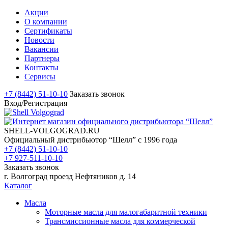
Акции
О компании
Сертификаты
Новости
Вакансии
Партнеры
Контакты
Сервисы
+7 (8442) 51-10-10
Заказать звонок
Вход/Регистрация
SHELL-VOLGOGRAD.RU
Официальный дистрибьютор “Шелл” с 1996 года
+7 (8442) 51-10-10
+7 927-511-10-10
Заказать звонок
г. Волгоград проезд Нефтяников д. 14
Каталог
Масла
Моторные масла для малогабаритной техники
Трансмиссионные масла для коммерческой