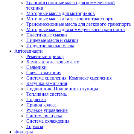
Трансмиссионные масла для коммерческой
техники
Моторные масла для мотоциклов
Моторные масла для легкового транспорта
Трансмиссионные масла для легкового транспорта
Моторные масла для коммерческого транспорта
Пластичные смазки
Пищевые масла и смазки
Индустриальные масла
Автозапчасти
Ременный привод
Лампы для легковых авто
Сальники
Свеча зажигания
Система сцепления. Комплект сцепления
Катушка зажигания
Подшипник. Подшипник ступицы
Топливная система.
Подвеска
Привод колеса
Рулевое управление
Система выпуска
Система охлаждения
Тормоза
Фильтры