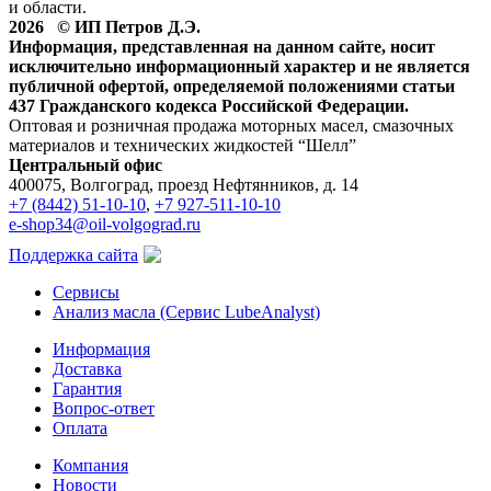
и области.
2026 © ИП Петров Д.Э.
Информация, представленная на данном сайте, носит
исключительно информационный характер и не является
публичной офертой, определяемой положениями статьи
437 Гражданского кодекса Российской Федерации.
Оптовая и розничная продажа моторных масел, смазочных
материалов и технических жидкостей “Шелл”
Центральный офис
400075, Волгоград, проезд Нефтянников, д. 14
+7 (8442) 51-10-10
,
+7 927-511-10-10
e-shop34@oil-volgograd.ru
Поддержка сайта
Сервисы
Анализ масла (Сервис LubeAnalyst)
Информация
Доставка
Гарантия
Вопрос-ответ
Оплата
Компания
Новости