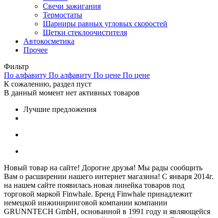
Свечи зажигания
Термостаты
Шарниры равных угловых скоростей
Щетки стеклоочистителя
Автокосметика
Прочее
Фильтр
По алфавиту
По алфавиту
По цене
По цене
К сожалению, раздел пуст
В данный момент нет активных товаров
Лучшие предложения
Новый товар на сайте! Дорогие друзья! Мы рады сообщить
Вам о расширении нашего интернет магазина! С января 2014г.
на нашем сайте появилась новая линейка товаров под
торговой маркой Finwhale. Бренд Finwhale принадлежит
немецкой инжиниринговой компании компании
GRUNNTECH GmbH, основанной в 1991 году и являющейся