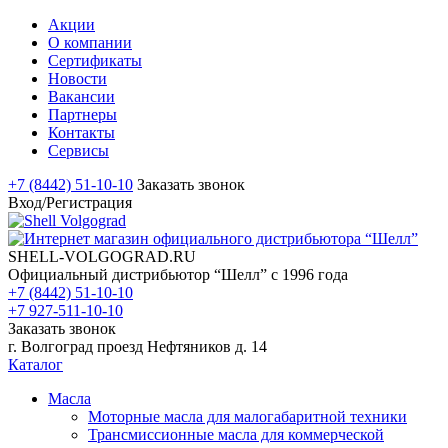
Акции
О компании
Сертификаты
Новости
Вакансии
Партнеры
Контакты
Сервисы
+7 (8442) 51-10-10
Заказать звонок
Вход/Регистрация
SHELL-VOLGOGRAD.RU
Официальный дистрибьютор “Шелл” с 1996 года
+7 (8442) 51-10-10
+7 927-511-10-10
Заказать звонок
г. Волгоград проезд Нефтяников д. 14
Каталог
Масла
Моторные масла для малогабаритной техники
Трансмиссионные масла для коммерческой