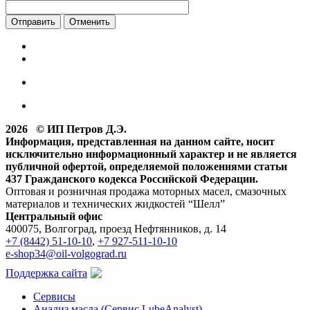
Отменить
2026 © ИП Петров Д.Э.
Информация, представленная на данном сайте, носит
исключительно информационный характер и не является
публичной офертой, определяемой положениями статьи
437 Гражданского кодекса Российской Федерации.
Оптовая и розничная продажа моторных масел, смазочных
материалов и технических жидкостей “Шелл”
Центральный офис
400075, Волгоград, проезд Нефтянников, д. 14
+7 (8442) 51-10-10
,
+7 927-511-10-10
e-shop34@oil-volgograd.ru
Поддержка сайта
Сервисы
Анализ масла (Сервис LubeAnalyst)