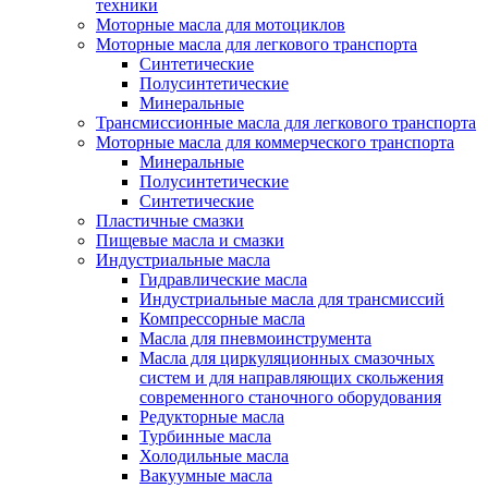
техники
Моторные масла для мотоциклов
Моторные масла для легкового транспорта
Синтетические
Полусинтетические
Минеральные
Трансмиссионные масла для легкового транспорта
Моторные масла для коммерческого транспорта
Минеральные
Полусинтетические
Синтетические
Пластичные смазки
Пищевые масла и смазки
Индустриальные масла
Гидравлические масла
Индустриальные масла для трансмиссий
Компрессорные масла
Масла для пневмоинструмента
Масла для циркуляционных смазочных
систем и для направляющих скольжения
современного станочного оборудования
Редукторные масла
Турбинные масла
Холодильные масла
Вакуумные масла