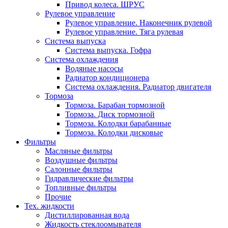
Привод колеса. ШРУС
Рулевое управление
Рулевое управление. Наконечник рулевой
Рулевое управление. Тяга рулевая
Система выпуска
Система выпуска. Гофра
Система охлаждения
Водяные насосы
Радиатор кондиционера
Система охлаждения. Радиатор двигателя
Тормоза
Тормоза. Барабан тормозной
Тормоза. Диск тормозной
Тормоза. Колодки барабанные
Тормоза. Колодки дисковые
Фильтры
Масляные фильтры
Воздушные фильтры
Салонные фильтры
Гидравлические фильтры
Топливные фильтры
Прочие
Тех. жидкости
Дистиллированная вода
Жидкость стеклоомывателя