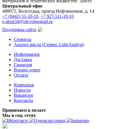
материалов и технических жидкостей “Шелл”
Центральный офис
400075, Волгоград, проезд Нефтянников, д. 14
+7 (8442) 51-10-10
,
+7 927-511-10-10
e-shop34@oil-volgograd.ru
Поддержка сайта
Сервисы
Анализ масла (Сервис LubeAnalyst)
Информация
Доставка
Гарантия
Вопрос-ответ
Оплата
Компания
Новости
Вакансии
Контакты
Принимаем к оплате
Мы в соц. сетях