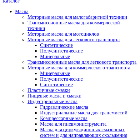
Каталог
Масла
Моторные масла для малогабаритной техники
Трансмиссионные масла для коммерческой
техники
Моторные масла для мотоциклов
Моторные масла для легкового транспорта
Синтетические
Полусинтетические
Минеральные
Трансмиссионные масла для легкового транспорта
Моторные масла для коммерческого транспорта
Минеральные
Полусинтетические
Синтетические
Пластичные смазки
Пищевые масла и смазки
Индустриальные масла
Гидравлические масла
Индустриальные масла для трансмиссий
Компрессорные масла
Масла для пневмоинструмента
Масла для циркуляционных смазочных
систем и для направляющих скольжения