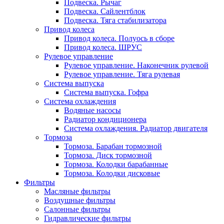
Подвеска. Рычаг
Подвеска. Сайлентблок
Подвеска. Тяга стабилизатора
Привод колеса
Привод колеса. Полуось в сборе
Привод колеса. ШРУС
Рулевое управление
Рулевое управление. Наконечник рулевой
Рулевое управление. Тяга рулевая
Система выпуска
Система выпуска. Гофра
Система охлаждения
Водяные насосы
Радиатор кондиционера
Система охлаждения. Радиатор двигателя
Тормоза
Тормоза. Барабан тормозной
Тормоза. Диск тормозной
Тормоза. Колодки барабанные
Тормоза. Колодки дисковые
Фильтры
Масляные фильтры
Воздушные фильтры
Салонные фильтры
Гидравлические фильтры