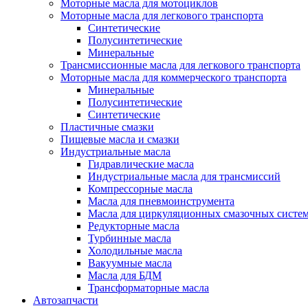
Моторные масла для мотоциклов
Моторные масла для легкового транспорта
Синтетические
Полусинтетические
Минеральные
Трансмиссионные масла для легкового транспорта
Моторные масла для коммерческого транспорта
Минеральные
Полусинтетические
Синтетические
Пластичные смазки
Пищевые масла и смазки
Индустриальные масла
Гидравлические масла
Индустриальные масла для трансмиссий
Компрессорные масла
Масла для пневмоинструмента
Масла для циркуляционных смазочных систем
Редукторные масла
Турбинные масла
Холодильные масла
Вакуумные масла
Масла для БДМ
Трансформаторные масла
Автозапчасти