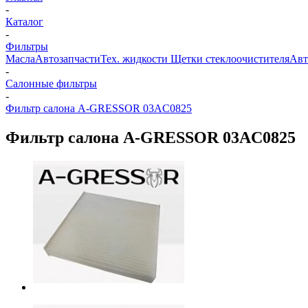
-
Каталог
-
Фильтры
Масла
Автозапчасти
Тех. жидкости
Щетки стеклоочистителя
Авт
-
Салонные фильтры
-
Фильтр салона A-GRESSOR 03AC0825
Фильтр салона A-GRESSOR 03AC0825