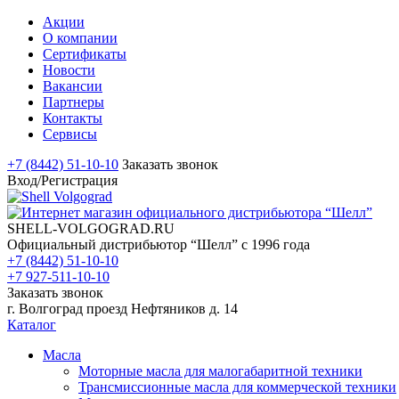
Акции
О компании
Сертификаты
Новости
Вакансии
Партнеры
Контакты
Сервисы
+7 (8442) 51-10-10
Заказать звонок
Вход/Регистрация
SHELL-VOLGOGRAD.RU
Официальный дистрибьютор “Шелл” с 1996 года
+7 (8442) 51-10-10
+7 927-511-10-10
Заказать звонок
г. Волгоград проезд Нефтяников д. 14
Каталог
Масла
Моторные масла для малогабаритной техники
Трансмиссионные масла для коммерческой техники