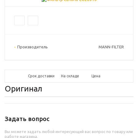
Производитель
MANN-FILTER
Срок доставки
На складе
Цена
Оригинал
Задать вопрос
Вы можете задать любой интересующий вас вопрос по товару или
работе магазина.