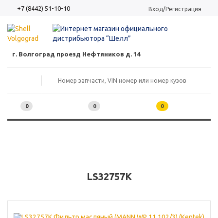
+7 (8442) 51-10-10
Вход/Регистрация
г. Волгоград проезд Нефтяников д. 14
0
0
0
LS32757K