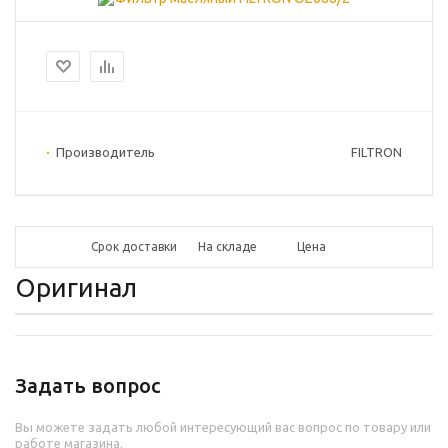
Производитель
FILTRON
Срок доставки
На складе
Цена
Оригинал
Задать вопрос
Вы можете задать любой интересующий вас вопрос по товару или
работе магазина.