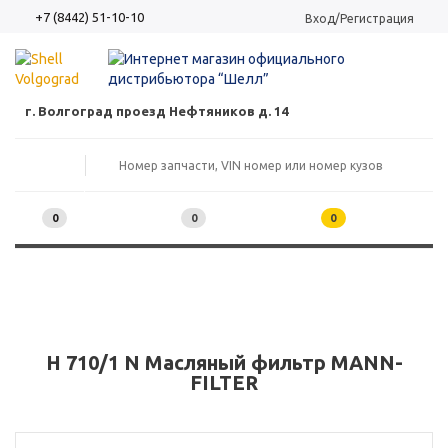
+7 (8442) 51-10-10
Вход/Регистрация
г. Волгоград проезд Нефтяников д. 14
0
0
0
H 710/1 N Масляный фильтр MANN-
FILTER