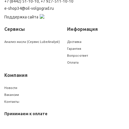
+7 (8442) 51-10-10
,
+7 927-511-10-10
e-shop34@oil-volgograd.ru
Поддержка сайта
Сервисы
Информация
Анализ масла (Сервис LubeAnalyst)
Доставка
Гарантия
Вопрос-ответ
Оплата
Компания
Новости
Вакансии
Контакты
Принимаем к оплате