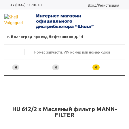
+7 (8442) 51-10-10
Вход/Регистрация
г. Волгоград проезд Нефтяников д. 14
0
0
0
HU 612/2 x Масляный фильтр MANN-
FILTER