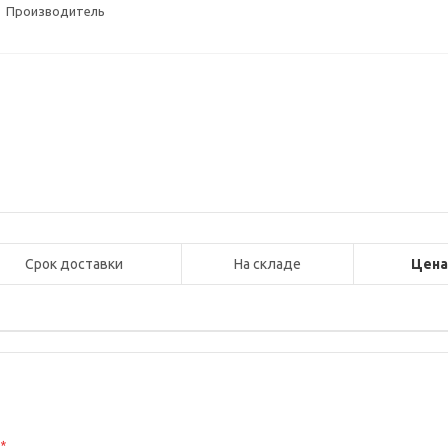
Производитель
Срок доставки
На складе
Цен
с
*