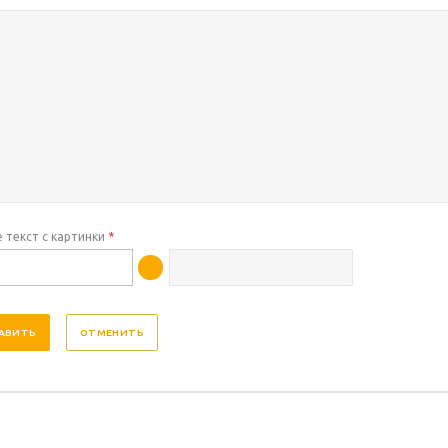
 текст с картинки
*
ОТМЕНИТЬ