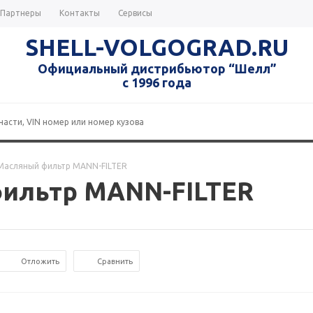
Партнеры
Контакты
Сервисы
SHELL-VOLGOGRAD.RU
Официальный дистрибьютор “Шелл”
с 1996 года
 Масляный фильтр MANN-FILTER
фильтр MANN-FILTER
Отложить
Сравнить