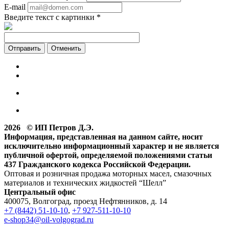
E-mail
Введите текст с картинки
*
Отменить
2026 © ИП Петров Д.Э.
Информация, представленная на данном сайте, носит
исключительно информационный характер и не является
публичной офертой, определяемой положениями статьи
437 Гражданского кодекса Российской Федерации.
Оптовая и розничная продажа моторных масел, смазочных
материалов и технических жидкостей “Шелл”
Центральный офис
400075, Волгоград, проезд Нефтянников, д. 14
+7 (8442) 51-10-10
,
+7 927-511-10-10
e-shop34@oil-volgograd.ru