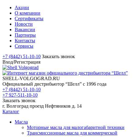
Акции
О компании
Сертификаты
Новости
Вакансии
Партнеры
Контакты
Сервисы
+7 (8442) 51-10-10
Заказать звонок
Вход/Регистрация
SHELL-VOLGOGRAD.RU
Официальный дистрибьютор “Шелл” с 1996 года
+7 (8442) 51-10-10
+7 927-511-10-10
Заказать звонок
г. Волгоград проезд Нефтяников д. 14
Каталог
Масла
Моторные масла для малогабаритной техники
Трансмиссионные масла для коммерческой