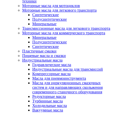
техники
Моторные масла для мотоциклов
Моторные масла для легкового транспорта
Синтетические
Полусинтетические
Минеральные
Трансмиссионные масла для легкового транспорта
Моторные масла для коммерческого транспорта
Минеральные
Полусинтетические
Синтетические
Пластичные смазки
Пищевые масла и смазки
Индустриальные масла
Гидравлические масла
Индустриальные масла для трансмиссий
Компрессорные масла
Масла для пневмоинструмента
Масла для циркуляционных смазочных
систем и для направляющих скольжения
современного станочного оборудования
Редукторные масла
Турбинные масла
Холодильные масла
Вакуумные масла