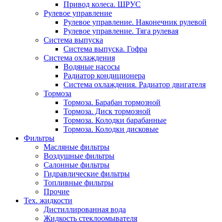
Привод колеса. ШРУС
Рулевое управление
Рулевое управление. Наконечник рулевой
Рулевое управление. Тяга рулевая
Система выпуска
Система выпуска. Гофра
Система охлаждения
Водяные насосы
Радиатор кондиционера
Система охлаждения. Радиатор двигателя
Тормоза
Тормоза. Барабан тормозной
Тормоза. Диск тормозной
Тормоза. Колодки барабанные
Тормоза. Колодки дисковые
Фильтры
Масляные фильтры
Воздушные фильтры
Салонные фильтры
Гидравлические фильтры
Топливные фильтры
Прочие
Тех. жидкости
Дистиллированная вода
Жидкость стеклоомывателя