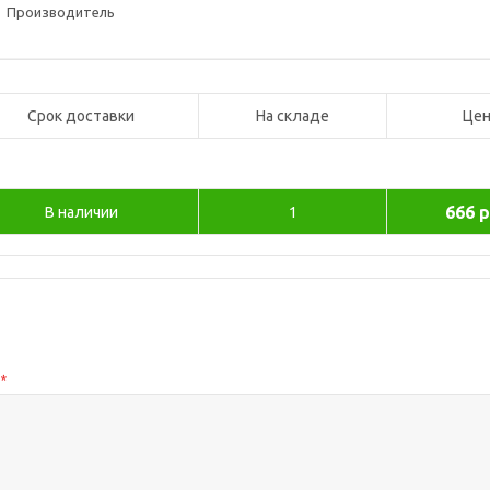
Производитель
Срок доставки
На складе
Цен
666 р
В наличии
1
с
*