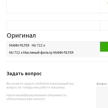
Оригинал
MANN-FILTER
HU 722 x
HU 722 x Масляный фильтр MANN-FILTER
Задать вопрос
Вы можете задать любой интересующий вас
Вопро
вопрос по товару или работе магазина.
Наши квалифицированные специалисты
обязательно вам помогут.