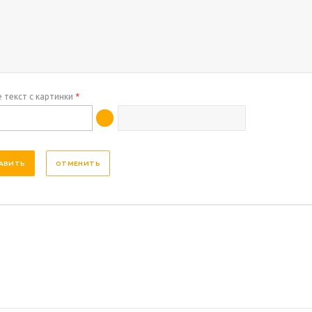
 текст с картинки
*
ОТМЕНИТЬ