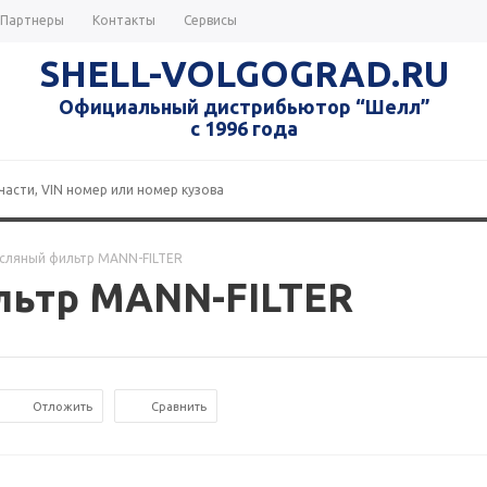
Партнеры
Контакты
Сервисы
SHELL-VOLGOGRAD.RU
Официальный дистрибьютор “Шелл”
с 1996 года
асляный фильтр MANN-FILTER
льтр MANN-FILTER
Отложить
Сравнить