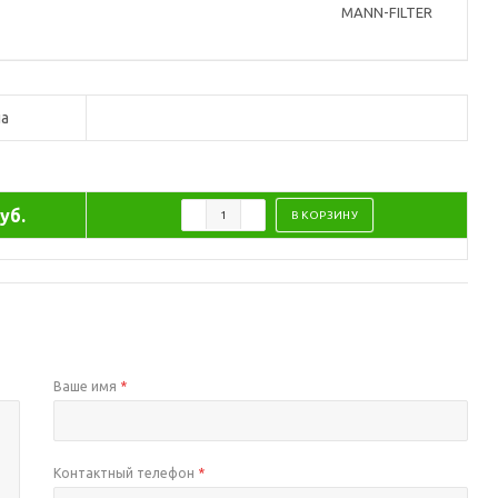
MANN-FILTER
а
уб.
В КОРЗИНУ
Ваше имя
*
Контактный телефон
*