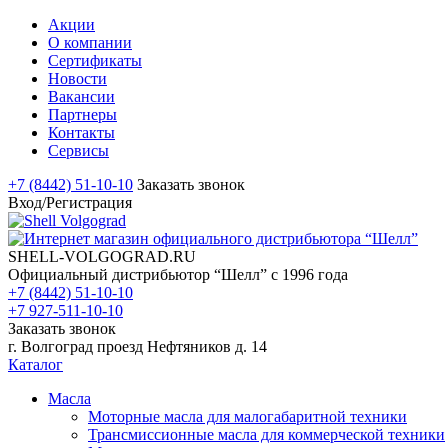
Акции
О компании
Сертификаты
Новости
Вакансии
Партнеры
Контакты
Сервисы
+7 (8442) 51-10-10
Заказать звонок
Вход/Регистрация
SHELL-VOLGOGRAD.RU
Официальный дистрибьютор “Шелл” с 1996 года
+7 (8442) 51-10-10
+7 927-511-10-10
Заказать звонок
г. Волгоград проезд Нефтяников д. 14
Каталог
Масла
Моторные масла для малогабаритной техники
Трансмиссионные масла для коммерческой техники