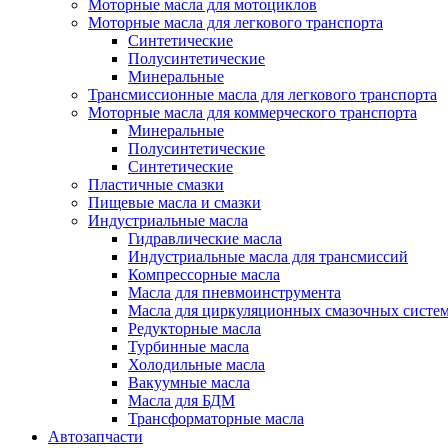
Моторные масла для мотоциклов
Моторные масла для легкового транспорта
Синтетические
Полусинтетические
Минеральные
Трансмиссионные масла для легкового транспорта
Моторные масла для коммерческого транспорта
Минеральные
Полусинтетические
Синтетические
Пластичные смазки
Пищевые масла и смазки
Индустриальные масла
Гидравлические масла
Индустриальные масла для трансмиссий
Компрессорные масла
Масла для пневмоинструмента
Масла для циркуляционных смазочных систем
Редукторные масла
Турбинные масла
Холодильные масла
Вакуумные масла
Масла для БДМ
Трансформаторные масла
Автозапчасти