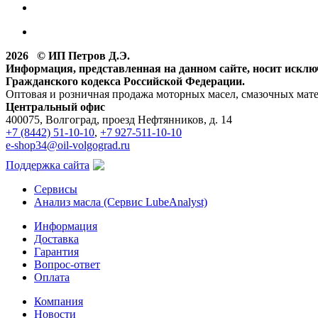
2026 © ИП Петров Д.Э.
Информация, представленная на данном сайте, носит искл
Гражданского кодекса Российской Федерации.
Оптовая и розничная продажа моторных масел, смазочных мат
Центральный офис
400075, Волгоград, проезд Нефтянников, д. 14
+7 (8442) 51-10-10
,
+7 927-511-10-10
e-shop34@oil-volgograd.ru
Поддержка сайта
Сервисы
Анализ масла (Сервис LubeAnalyst)
Информация
Доставка
Гарантия
Вопрос-ответ
Оплата
Компания
Новости