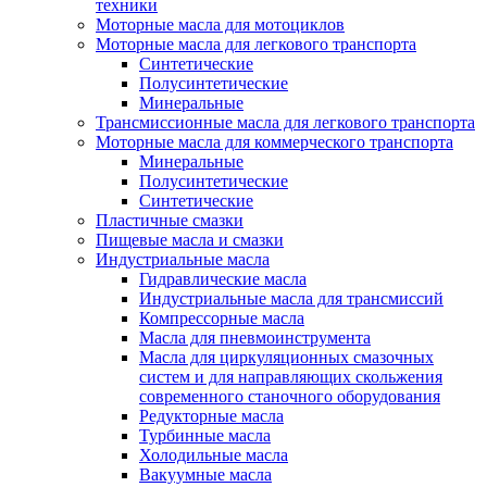
техники
Моторные масла для мотоциклов
Моторные масла для легкового транспорта
Синтетические
Полусинтетические
Минеральные
Трансмиссионные масла для легкового транспорта
Моторные масла для коммерческого транспорта
Минеральные
Полусинтетические
Синтетические
Пластичные смазки
Пищевые масла и смазки
Индустриальные масла
Гидравлические масла
Индустриальные масла для трансмиссий
Компрессорные масла
Масла для пневмоинструмента
Масла для циркуляционных смазочных
систем и для направляющих скольжения
современного станочного оборудования
Редукторные масла
Турбинные масла
Холодильные масла
Вакуумные масла