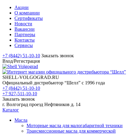
Акции
О компании
Сертификаты
Новости
Вакансии
Партнеры
Контакты
Сервисы
+7 (8442) 51-10-10
Заказать звонок
Вход/Регистрация
SHELL-VOLGOGRAD.RU
Официальный дистрибьютор “Шелл” с 1996 года
+7 (8442) 51-10-10
+7 927-511-10-10
Заказать звонок
г. Волгоград проезд Нефтяников д. 14
Каталог
Масла
Моторные масла для малогабаритной техники
Трансмиссионные масла для коммерческой