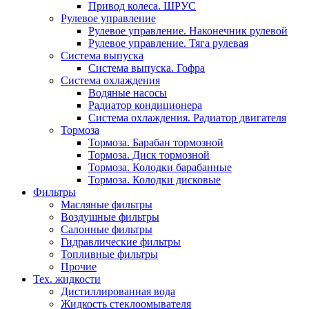
Привод колеса. ШРУС
Рулевое управление
Рулевое управление. Наконечник рулевой
Рулевое управление. Тяга рулевая
Система выпуска
Система выпуска. Гофра
Система охлаждения
Водяные насосы
Радиатор кондиционера
Система охлаждения. Радиатор двигателя
Тормоза
Тормоза. Барабан тормозной
Тормоза. Диск тормозной
Тормоза. Колодки барабанные
Тормоза. Колодки дисковые
Фильтры
Масляные фильтры
Воздушные фильтры
Салонные фильтры
Гидравлические фильтры
Топливные фильтры
Прочие
Тех. жидкости
Дистиллированная вода
Жидкость стеклоомывателя