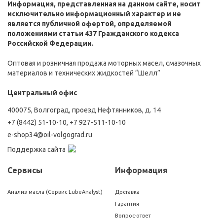
Информация, представленная на данном сайте, носит
исключительно информационный характер и не
является публичной офертой, определяемой
положениями статьи 437 Гражданского кодекса
Российской Федерации.
Оптовая и розничная продажа моторных масел, смазочных
материалов и технических жидкостей “Шелл”
Центральный офис
400075, Волгоград, проезд Нефтянников, д. 14
+7 (8442) 51-10-10
,
+7 927-511-10-10
e-shop34@oil-volgograd.ru
Поддержка сайта
Сервисы
Информация
Анализ масла (Сервис LubeAnalyst)
Доставка
Гарантия
Вопрос-ответ