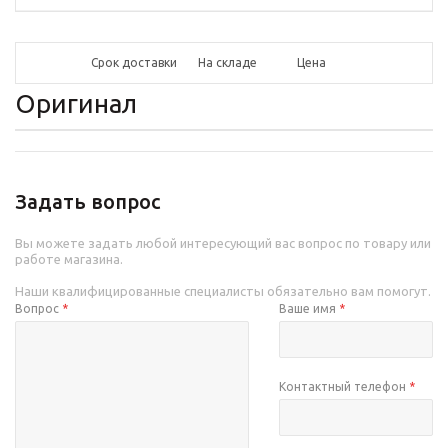
Срок доставки
На складе
Цена
Оригинал
Задать вопрос
Вы можете задать любой интересующий вас вопрос по товару или
работе магазина.
Наши квалифицированные специалисты обязательно вам помогут.
Вопрос
*
Ваше имя
*
Контактный телефон
*