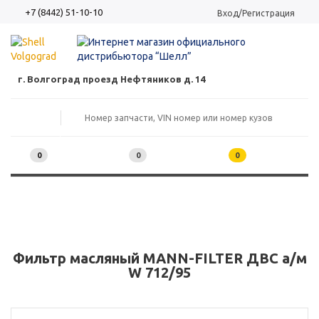
+7 (8442) 51-10-10
Вход/Регистрация
г. Волгоград проезд Нефтяников д. 14
0
0
0
Фильтр масляный MANN-FILTER ДВС а/м
W 712/95