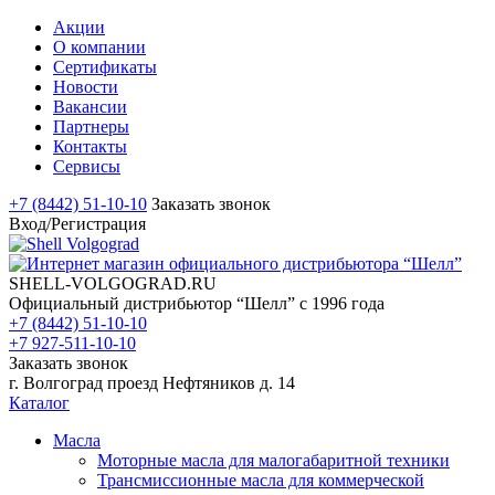
Акции
О компании
Сертификаты
Новости
Вакансии
Партнеры
Контакты
Сервисы
+7 (8442) 51-10-10
Заказать звонок
Вход/Регистрация
SHELL-VOLGOGRAD.RU
Официальный дистрибьютор “Шелл” с 1996 года
+7 (8442) 51-10-10
+7 927-511-10-10
Заказать звонок
г. Волгоград проезд Нефтяников д. 14
Каталог
Масла
Моторные масла для малогабаритной техники
Трансмиссионные масла для коммерческой