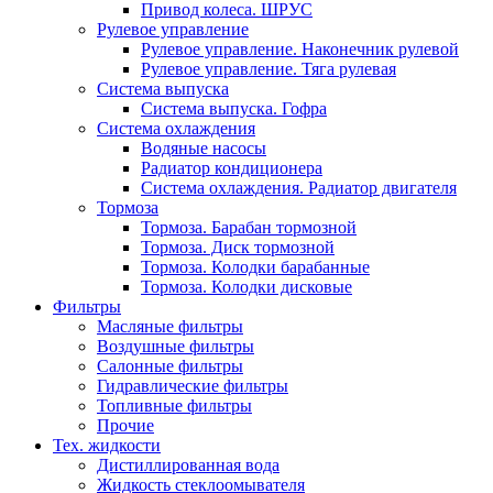
Привод колеса. ШРУС
Рулевое управление
Рулевое управление. Наконечник рулевой
Рулевое управление. Тяга рулевая
Система выпуска
Система выпуска. Гофра
Система охлаждения
Водяные насосы
Радиатор кондиционера
Система охлаждения. Радиатор двигателя
Тормоза
Тормоза. Барабан тормозной
Тормоза. Диск тормозной
Тормоза. Колодки барабанные
Тормоза. Колодки дисковые
Фильтры
Масляные фильтры
Воздушные фильтры
Салонные фильтры
Гидравлические фильтры
Топливные фильтры
Прочие
Тех. жидкости
Дистиллированная вода
Жидкость стеклоомывателя