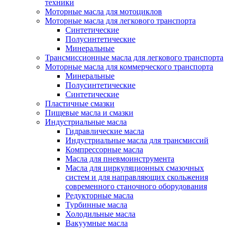
техники
Моторные масла для мотоциклов
Моторные масла для легкового транспорта
Синтетические
Полусинтетические
Минеральные
Трансмиссионные масла для легкового транспорта
Моторные масла для коммерческого транспорта
Минеральные
Полусинтетические
Синтетические
Пластичные смазки
Пищевые масла и смазки
Индустриальные масла
Гидравлические масла
Индустриальные масла для трансмиссий
Компрессорные масла
Масла для пневмоинструмента
Масла для циркуляционных смазочных
систем и для направляющих скольжения
современного станочного оборудования
Редукторные масла
Турбинные масла
Холодильные масла
Вакуумные масла