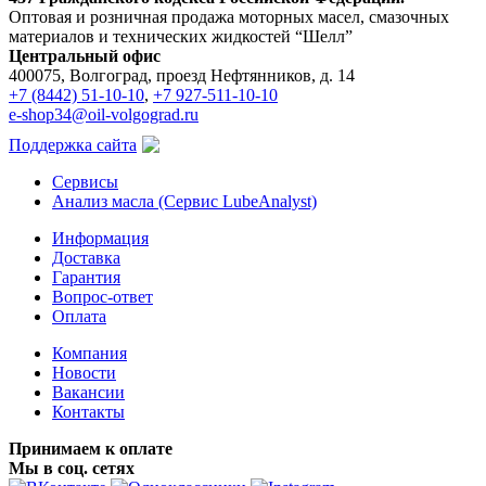
Оптовая и розничная продажа моторных масел, смазочных
материалов и технических жидкостей “Шелл”
Центральный офис
400075, Волгоград, проезд Нефтянников, д. 14
+7 (8442) 51-10-10
,
+7 927-511-10-10
e-shop34@oil-volgograd.ru
Поддержка сайта
Сервисы
Анализ масла (Сервис LubeAnalyst)
Информация
Доставка
Гарантия
Вопрос-ответ
Оплата
Компания
Новости
Вакансии
Контакты
Принимаем к оплате
Мы в соц. сетях