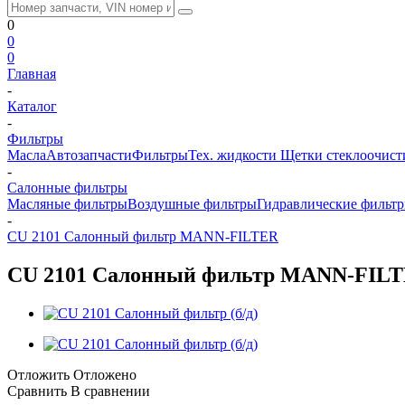
0
0
0
Главная
-
Каталог
-
Фильтры
Масла
Автозапчасти
Фильтры
Тех. жидкости
Щетки стеклоочист
-
Салонные фильтры
Масляные фильтры
Воздушные фильтры
Гидравлические фильт
-
CU 2101 Салонный фильтр MANN-FILTER
CU 2101 Салонный фильтр MANN-FIL
Отложить
Отложено
Сравнить
В сравнении