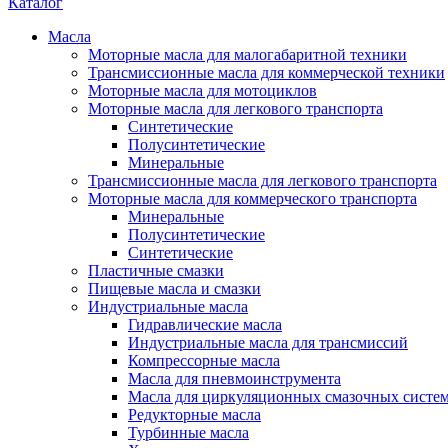
Каталог
Масла
Моторные масла для малогабаритной техники
Трансмиссионные масла для коммерческой техники
Моторные масла для мотоциклов
Моторные масла для легкового транспорта
Синтетические
Полусинтетические
Минеральные
Трансмиссионные масла для легкового транспорта
Моторные масла для коммерческого транспорта
Минеральные
Полусинтетические
Синтетические
Пластичные смазки
Пищевые масла и смазки
Индустриальные масла
Гидравлические масла
Индустриальные масла для трансмиссий
Компрессорные масла
Масла для пневмоинструмента
Масла для циркуляционных смазочных систем
Редукторные масла
Турбинные масла