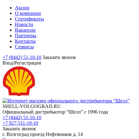
Акции
О компании
Сертификаты
Новости
Вакансии
Партнеры
Контакты
Сервисы
+7 (8442) 51-10-10
Заказать звонок
Вход/Регистрация
SHELL-VOLGOGRAD.RU
Официальный дистрибьютор “Шелл” с 1996 года
+7 (8442) 51-10-10
+7 927-511-10-10
Заказать звонок
г. Волгоград проезд Нефтяников д. 14