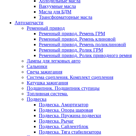
Холодильные масла
Вакуумные масла
Масла для БДМ
Трансформаторные масла
Автозапчасти
Ременный привод
Ременный привод. Ремень ГРМ
Ременный привод. Ремень клиновой
Ременный привод. Ремень поликлиновой
Ременный привод. Ролик ГРМ
Ременный привод. Ролик приводного ремня
Лампы для легковых авто
Сальники
Свеча зажигания
Система сцепления. Комплект сцепления
Катушка зажигания
Подшипник. Подшипник ступицы
Топливная система.
Подвеска
Подвеска. Амортизатор
Подвеска. Опора шаровая
Подвеска. Пружина подвески
Подвеска. Рычаг
Подвеска. Сайлентблок
Подвеска. Тяга стабилизатора