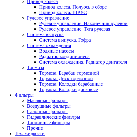
Привод колеса
Привод колеса. Полуось в сборе
Привод колеса. ШРУС
Рулевое управление
Рулевое управление. Наконечник рулевой
Рулевое управление. Тяга рулевая
Система выпуска
Система выпуска. Гофра
Система охлаждения
Водяные насосы
Радиатор кондиционера
Система охлаждения. Радиатор двигателя
Тормоза
Тормоза. Барабан тормозной
Тормоза. Диск тормозной
Тормоза. Колодки барабанные
Тормоза. Колодки дисковые
Фильтры
Масляные фильтры
Воздушные фильтры
Салонные фильтры
Гидравлические фильтры
Топливные фильтры
Прочие
Тех. жидкости