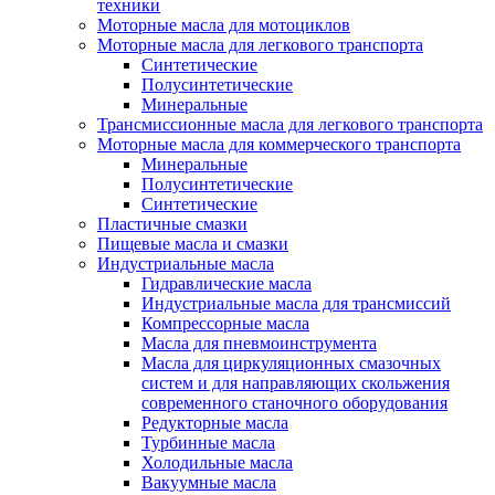
техники
Моторные масла для мотоциклов
Моторные масла для легкового транспорта
Синтетические
Полусинтетические
Минеральные
Трансмиссионные масла для легкового транспорта
Моторные масла для коммерческого транспорта
Минеральные
Полусинтетические
Синтетические
Пластичные смазки
Пищевые масла и смазки
Индустриальные масла
Гидравлические масла
Индустриальные масла для трансмиссий
Компрессорные масла
Масла для пневмоинструмента
Масла для циркуляционных смазочных
систем и для направляющих скольжения
современного станочного оборудования
Редукторные масла
Турбинные масла
Холодильные масла
Вакуумные масла