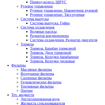
Привод колеса. ШРУС
Рулевое управление
Рулевое управление. Наконечник рулевой
Рулевое управление. Тяга рулевая
Система выпуска
Система выпуска. Гофра
Система охлаждения
Водяные насосы
Радиатор кондиционера
Система охлаждения. Радиатор двигателя
Тормоза
Тормоза. Барабан тормозной
Тормоза. Диск тормозной
Тормоза. Колодки барабанные
Тормоза. Колодки дисковые
Фильтры
Масляные фильтры
Воздушные фильтры
Салонные фильтры
Гидравлические фильтры
Топливные фильтры
Прочие
Тех. жидкости
Дистиллированная вода
Жидкость стеклоомывателя