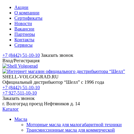
Акции
О компании
Сертификаты
Новости
Вакансии
Партнеры
Контакты
Сервисы
+7 (8442) 51-10-10
Заказать звонок
Вход/Регистрация
SHELL-VOLGOGRAD.RU
Официальный дистрибьютор “Шелл” с 1996 года
+7 (8442) 51-10-10
+7 927-511-10-10
Заказать звонок
г. Волгоград проезд Нефтяников д. 14
Каталог
Масла
Моторные масла для малогабаритной техники
Трансмиссионные масла для коммерческой