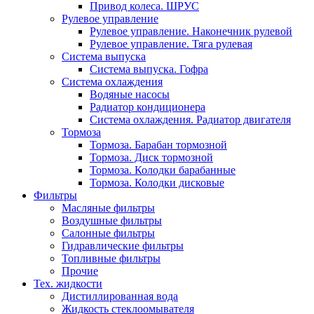
Привод колеса. ШРУС
Рулевое управление
Рулевое управление. Наконечник рулевой
Рулевое управление. Тяга рулевая
Система выпуска
Система выпуска. Гофра
Система охлаждения
Водяные насосы
Радиатор кондиционера
Система охлаждения. Радиатор двигателя
Тормоза
Тормоза. Барабан тормозной
Тормоза. Диск тормозной
Тормоза. Колодки барабанные
Тормоза. Колодки дисковые
Фильтры
Масляные фильтры
Воздушные фильтры
Салонные фильтры
Гидравлические фильтры
Топливные фильтры
Прочие
Тех. жидкости
Дистиллированная вода
Жидкость стеклоомывателя