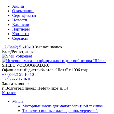
Акции
О компании
Сертификаты
Новости
Вакансии
Партнеры
Контакты
Сервисы
+7 (8442) 51-10-10
Заказать звонок
Вход/Регистрация
SHELL-VOLGOGRAD.RU
Официальный дистрибьютор “Шелл” с 1996 года
+7 (8442) 51-10-10
+7 927-511-10-10
Заказать звонок
г. Волгоград проезд Нефтяников д. 14
Каталог
Масла
Моторные масла для малогабаритной техники
Трансмиссионные масла для коммерческой