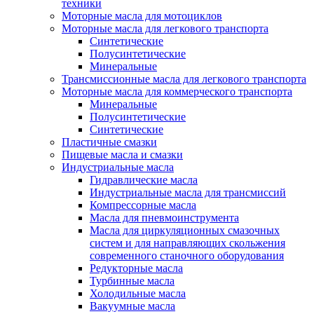
техники
Моторные масла для мотоциклов
Моторные масла для легкового транспорта
Синтетические
Полусинтетические
Минеральные
Трансмиссионные масла для легкового транспорта
Моторные масла для коммерческого транспорта
Минеральные
Полусинтетические
Синтетические
Пластичные смазки
Пищевые масла и смазки
Индустриальные масла
Гидравлические масла
Индустриальные масла для трансмиссий
Компрессорные масла
Масла для пневмоинструмента
Масла для циркуляционных смазочных
систем и для направляющих скольжения
современного станочного оборудования
Редукторные масла
Турбинные масла
Холодильные масла
Вакуумные масла