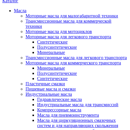
Каталог
Масла
Моторные масла для малогабаритной техники
Трансмиссионные масла для коммерческой
техники
Моторные масла для мотоциклов
Моторные масла для легкового транспорта
Синтетические
Полусинтетические
Минеральные
Трансмиссионные масла для легкового транспорта
Моторные масла для коммерческого транспорта
Минеральные
Полусинтетические
Синтетические
Пластичные смазки
Пищевые масла и смазки
Индустриальные масла
Гидравлические масла
Индустриальные масла для трансмиссий
Компрессорные масла
Масла для пневмоинструмента
Масла для циркуляционных смазочных
систем и для направляющих скольжения