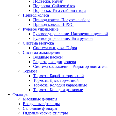
Подвеска. Рычаг
Подвеска. Сайлентблок
Подвеска. Тяга стабилизатора
Привод колеса
Привод колеса. Полуось в сборе
Привод колеса. ШРУС
Рулевое управление
Рулевое управление. Наконечник рулевой
Рулевое управление. Тяга рулевая
Система выпуска
Система выпуска. Гофра
Система охлаждения
Водяные насосы
Радиатор кондиционера
Система охлаждения. Радиатор двигателя
Тормоза
Тормоза. Барабан тормозной
Тормоза. Диск тормозной
Тормоза. Колодки барабанные
Тормоза. Колодки дисковые
Фильтры
Масляные фильтры
Воздушные фильтры
Салонные фильтры
Гидравлические фильтры