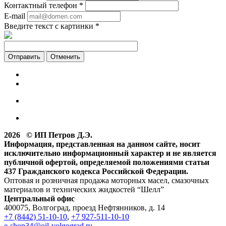
Контактный телефон
*
E-mail
Введите текст с картинки
*
Отменить
2026 © ИП Петров Д.Э.
Информация, представленная на данном сайте, носит
исключительно информационный характер и не является
публичной офертой, определяемой положениями статьи
437 Гражданского кодекса Российской Федерации.
Оптовая и розничная продажа моторных масел, смазочных
материалов и технических жидкостей “Шелл”
Центральный офис
400075, Волгоград, проезд Нефтянников, д. 14
+7 (8442) 51-10-10
,
+7 927-511-10-10
e-shop34@oil-volgograd.ru