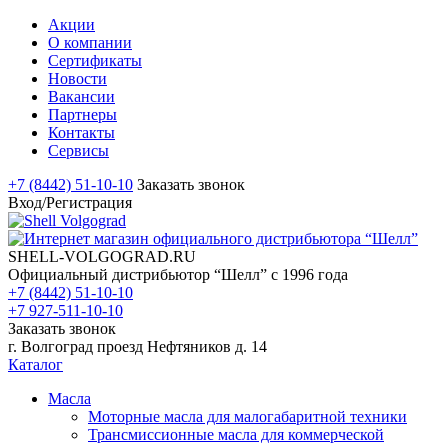
Акции
О компании
Сертификаты
Новости
Вакансии
Партнеры
Контакты
Сервисы
+7 (8442) 51-10-10
Заказать звонок
Вход/Регистрация
SHELL-VOLGOGRAD.RU
Официальный дистрибьютор “Шелл” с 1996 года
+7 (8442) 51-10-10
+7 927-511-10-10
Заказать звонок
г. Волгоград проезд Нефтяников д. 14
Каталог
Масла
Моторные масла для малогабаритной техники
Трансмиссионные масла для коммерческой