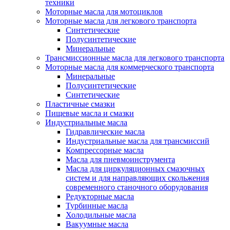
техники
Моторные масла для мотоциклов
Моторные масла для легкового транспорта
Синтетические
Полусинтетические
Минеральные
Трансмиссионные масла для легкового транспорта
Моторные масла для коммерческого транспорта
Минеральные
Полусинтетические
Синтетические
Пластичные смазки
Пищевые масла и смазки
Индустриальные масла
Гидравлические масла
Индустриальные масла для трансмиссий
Компрессорные масла
Масла для пневмоинструмента
Масла для циркуляционных смазочных
систем и для направляющих скольжения
современного станочного оборудования
Редукторные масла
Турбинные масла
Холодильные масла
Вакуумные масла