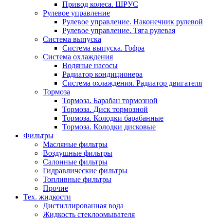
Привод колеса. ШРУС
Рулевое управление
Рулевое управление. Наконечник рулевой
Рулевое управление. Тяга рулевая
Система выпуска
Система выпуска. Гофра
Система охлаждения
Водяные насосы
Радиатор кондиционера
Система охлаждения. Радиатор двигателя
Тормоза
Тормоза. Барабан тормозной
Тормоза. Диск тормозной
Тормоза. Колодки барабанные
Тормоза. Колодки дисковые
Фильтры
Масляные фильтры
Воздушные фильтры
Салонные фильтры
Гидравлические фильтры
Топливные фильтры
Прочие
Тех. жидкости
Дистиллированная вода
Жидкость стеклоомывателя