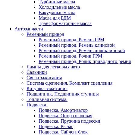
Турбинные масла
Холодильные масла
Вакуумные масла
Масла для БДМ
Трансформаторные масла
Автозапчасти
Ременный привод
Ременный привод. Ремень ГРМ
Ременный привод. Ремень клиновой
Ременный привод. Ремень поликлиновой
Ременный привод. Ролик ГРМ
Ременный привод. Ролик приводного ремня
Лампы для легковых авто
Сальники
Свеча зажигания
Система сцепления. Комплект сцепления
Катушка зажигания
Подшипник. Подшипник ступицы
Топливная система.
Подвеска
Подвеска. Амортизатор
Подвеска. Опора шаровая
Подвеска. Пружина подвески
Подвеска. Рычаг
Подвеска. Сайлентблок