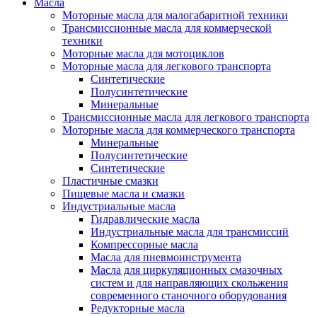
Масла
Моторные масла для малогабаритной техники
Трансмиссионные масла для коммерческой
техники
Моторные масла для мотоциклов
Моторные масла для легкового транспорта
Синтетические
Полусинтетические
Минеральные
Трансмиссионные масла для легкового транспорта
Моторные масла для коммерческого транспорта
Минеральные
Полусинтетические
Синтетические
Пластичные смазки
Пищевые масла и смазки
Индустриальные масла
Гидравлические масла
Индустриальные масла для трансмиссий
Компрессорные масла
Масла для пневмоинструмента
Масла для циркуляционных смазочных
систем и для направляющих скольжения
современного станочного оборудования
Редукторные масла