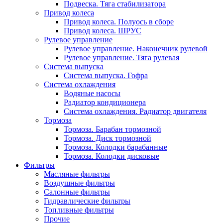
Подвеска. Тяга стабилизатора
Привод колеса
Привод колеса. Полуось в сборе
Привод колеса. ШРУС
Рулевое управление
Рулевое управление. Наконечник рулевой
Рулевое управление. Тяга рулевая
Система выпуска
Система выпуска. Гофра
Система охлаждения
Водяные насосы
Радиатор кондиционера
Система охлаждения. Радиатор двигателя
Тормоза
Тормоза. Барабан тормозной
Тормоза. Диск тормозной
Тормоза. Колодки барабанные
Тормоза. Колодки дисковые
Фильтры
Масляные фильтры
Воздушные фильтры
Салонные фильтры
Гидравлические фильтры
Топливные фильтры
Прочие