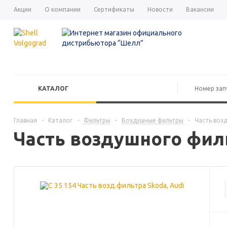
Акции
О компании
Сертификаты
Новости
Вакансии
КАТАЛОГ
Главная
-
Каталог
-
Фильтры
-
Воздушные фильтры
-
Часть воз
Часть воздушного филь