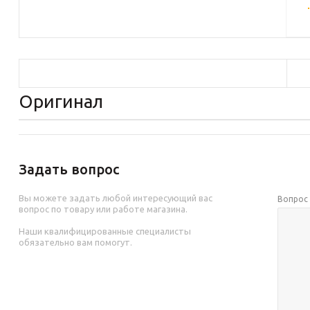
Оригинал
Задать вопрос
Вы можете задать любой интересующий вас
Вопро
вопрос по товару или работе магазина.
Наши квалифицированные специалисты
обязательно вам помогут.