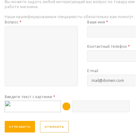
Вы можете задать любой интересующий вас вопрос по товару или
работе магазина.
Наши квалифицированные специалисты обязательно вам помогут.
Вопрос
*
Ваше имя
*
Контактный телефон
*
E-mail
Введите текст с картинки
*
ОТМЕНИТЬ