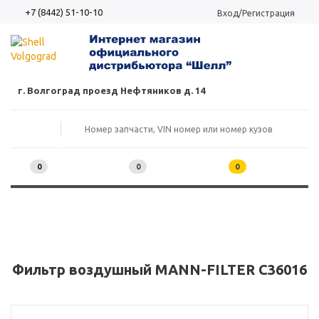
+7 (8442) 51-10-10
Вход/Регистрация
г. Волгоград проезд Нефтяников д. 14
0
0
0
Фильтр воздушный MANN-FILTER C36016