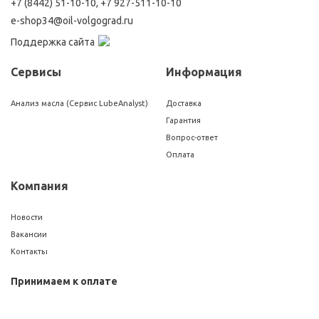
+7 (8442) 51-10-10
,
+7 927-511-10-10
e-shop34@oil-volgograd.ru
Поддержка сайта
Сервисы
Информация
Анализ масла (Сервис LubeAnalyst)
Доставка
Гарантия
Вопрос-ответ
Оплата
Компания
Новости
Вакансии
Контакты
Принимаем к оплате