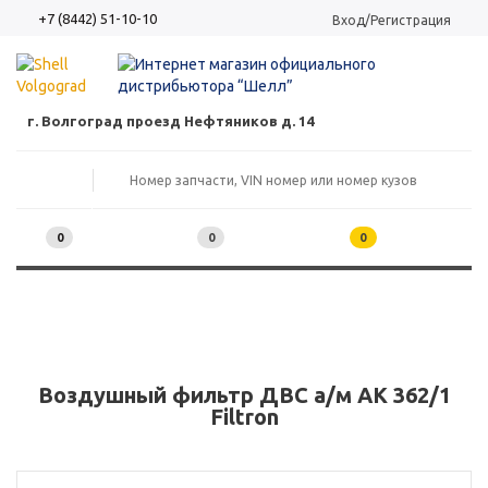
+7 (8442) 51-10-10
Вход/Регистрация
г. Волгоград проезд Нефтяников д. 14
0
0
0
Воздушный фильтр ДВС а/м AK 362/1
Filtron