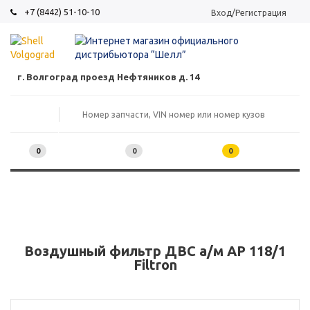
+7 (8442) 51-10-10
Вход/Регистрация
г. Волгоград проезд Нефтяников д. 14
0
0
0
Воздушный фильтр ДВС а/м AP 118/1
Filtron