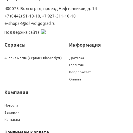
400075, Волгоград, проезд Нефтянников, д. 14
+7 (8442) 51-10-10
,
+7 927-511-10-10
e-shop34@oil-volgograd.ru
Поддержка сайта
Сервисы
Информация
Анализ масла (Сервис LubeAnalyst)
Доставка
Гарантия
Вопрос-ответ
Оплата
Компания
Новости
Вакансии
Контакты
Принимаем к оплате