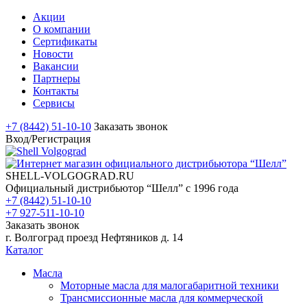
Акции
О компании
Сертификаты
Новости
Вакансии
Партнеры
Контакты
Сервисы
+7 (8442) 51-10-10
Заказать звонок
Вход/Регистрация
SHELL-VOLGOGRAD.RU
Официальный дистрибьютор “Шелл” с 1996 года
+7 (8442) 51-10-10
+7 927-511-10-10
Заказать звонок
г. Волгоград проезд Нефтяников д. 14
Каталог
Масла
Моторные масла для малогабаритной техники
Трансмиссионные масла для коммерческой