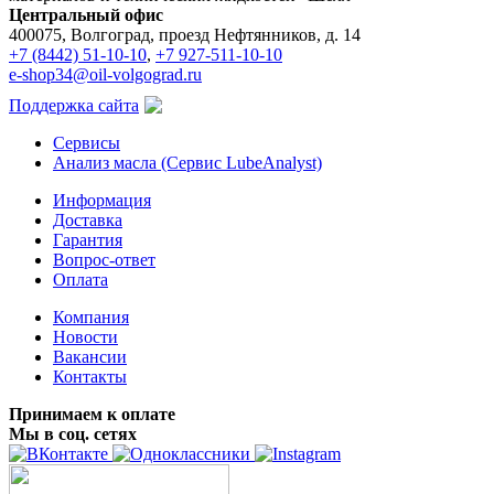
Центральный офис
400075, Волгоград, проезд Нефтянников, д. 14
+7 (8442) 51-10-10
,
+7 927-511-10-10
e-shop34@oil-volgograd.ru
Поддержка сайта
Сервисы
Анализ масла (Сервис LubeAnalyst)
Информация
Доставка
Гарантия
Вопрос-ответ
Оплата
Компания
Новости
Вакансии
Контакты
Принимаем к оплате
Мы в соц. сетях