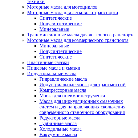
техники
Моторные масла для мотоциклов
Моторные масла для легкового транспорта
Синтетические
Полусинтетические
Минеральные
Трансмиссионные масла для легкового транспорта
Моторные масла для коммерческого транспорта
Минеральные
Полусинтетические
Синтетические
Пластичные смазки
Пищевые масла и смазки
Индустриальные масла
Гидравлические масла
Индустриальные масла для трансмиссий
Компрессорные масла
Масла для пневмоинструмента
Масла для циркуляционных смазочных
систем и для направляющих скольжения
современного станочного оборудования
Редукторные масла
Турбинные масла
Холодильные масла
Вакуумные масла