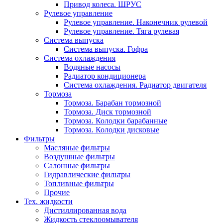
Привод колеса. ШРУС
Рулевое управление
Рулевое управление. Наконечник рулевой
Рулевое управление. Тяга рулевая
Система выпуска
Система выпуска. Гофра
Система охлаждения
Водяные насосы
Радиатор кондиционера
Система охлаждения. Радиатор двигателя
Тормоза
Тормоза. Барабан тормозной
Тормоза. Диск тормозной
Тормоза. Колодки барабанные
Тормоза. Колодки дисковые
Фильтры
Масляные фильтры
Воздушные фильтры
Салонные фильтры
Гидравлические фильтры
Топливные фильтры
Прочие
Тех. жидкости
Дистиллированная вода
Жидкость стеклоомывателя