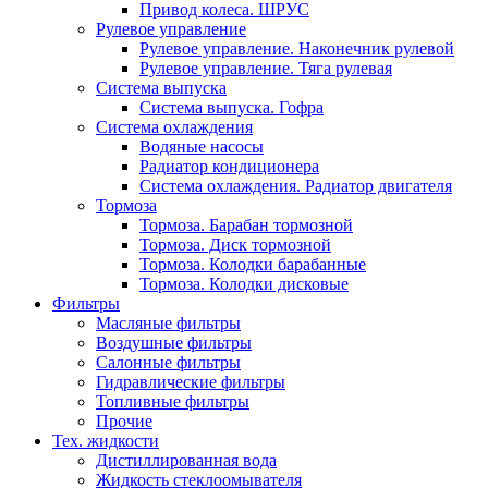
Привод колеса. ШРУС
Рулевое управление
Рулевое управление. Наконечник рулевой
Рулевое управление. Тяга рулевая
Система выпуска
Система выпуска. Гофра
Система охлаждения
Водяные насосы
Радиатор кондиционера
Система охлаждения. Радиатор двигателя
Тормоза
Тормоза. Барабан тормозной
Тормоза. Диск тормозной
Тормоза. Колодки барабанные
Тормоза. Колодки дисковые
Фильтры
Масляные фильтры
Воздушные фильтры
Салонные фильтры
Гидравлические фильтры
Топливные фильтры
Прочие
Тех. жидкости
Дистиллированная вода
Жидкость стеклоомывателя