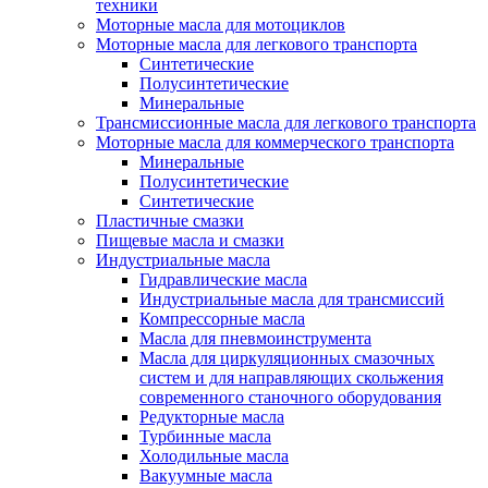
техники
Моторные масла для мотоциклов
Моторные масла для легкового транспорта
Синтетические
Полусинтетические
Минеральные
Трансмиссионные масла для легкового транспорта
Моторные масла для коммерческого транспорта
Минеральные
Полусинтетические
Синтетические
Пластичные смазки
Пищевые масла и смазки
Индустриальные масла
Гидравлические масла
Индустриальные масла для трансмиссий
Компрессорные масла
Масла для пневмоинструмента
Масла для циркуляционных смазочных
систем и для направляющих скольжения
современного станочного оборудования
Редукторные масла
Турбинные масла
Холодильные масла
Вакуумные масла