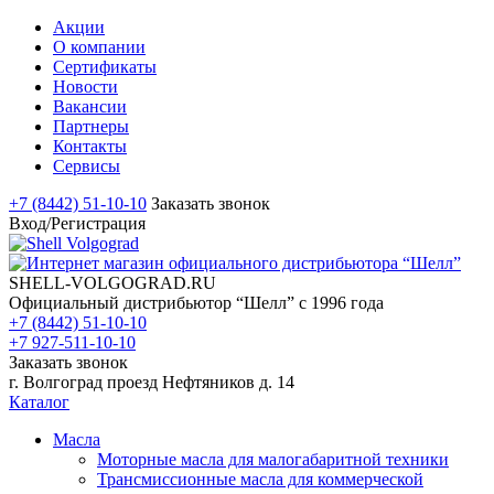
Акции
О компании
Сертификаты
Новости
Вакансии
Партнеры
Контакты
Сервисы
+7 (8442) 51-10-10
Заказать звонок
Вход/Регистрация
SHELL-VOLGOGRAD.RU
Официальный дистрибьютор “Шелл” с 1996 года
+7 (8442) 51-10-10
+7 927-511-10-10
Заказать звонок
г. Волгоград проезд Нефтяников д. 14
Каталог
Масла
Моторные масла для малогабаритной техники
Трансмиссионные масла для коммерческой