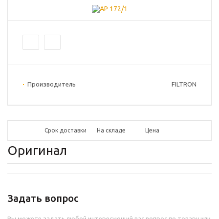
Производитель
FILTRON
Срок доставки
На складе
Цена
Оригинал
Задать вопрос
Вы можете задать любой интересующий вас вопрос по товару или