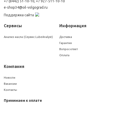
+7 (8442) 51-10-10
,
+7 927-511-10-10
e-shop34@oil-volgograd.ru
Поддержка сайта
Сервисы
Информация
Анализ масла (Сервис LubeAnalyst)
Доставка
Гарантия
Вопрос-ответ
Оплата
Компания
Новости
Вакансии
Контакты
Принимаем к оплате