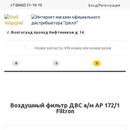
+7 (8442) 51-10-10
Вход/Регистрация
г. Волгоград проезд Нефтяников д. 14
0
0
0
Воздушный фильтр ДВС а/м AP 172/1
Filtron