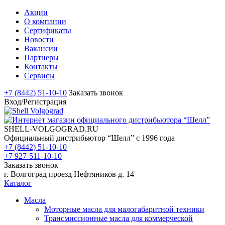
Акции
О компании
Сертификаты
Новости
Вакансии
Партнеры
Контакты
Сервисы
+7 (8442) 51-10-10
Заказать звонок
Вход/Регистрация
SHELL-VOLGOGRAD.RU
Официальный дистрибьютор “Шелл” с 1996 года
+7 (8442) 51-10-10
+7 927-511-10-10
Заказать звонок
г. Волгоград проезд Нефтяников д. 14
Каталог
Масла
Моторные масла для малогабаритной техники
Трансмиссионные масла для коммерческой