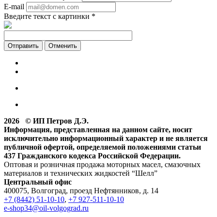
E-mail
Введите текст с картинки
*
Отменить
2026 © ИП Петров Д.Э.
Информация, представленная на данном сайте, носит
исключительно информационный характер и не является
публичной офертой, определяемой положениями статьи
437 Гражданского кодекса Российской Федерации.
Оптовая и розничная продажа моторных масел, смазочных
материалов и технических жидкостей “Шелл”
Центральный офис
400075, Волгоград, проезд Нефтянников, д. 14
+7 (8442) 51-10-10
,
+7 927-511-10-10
e-shop34@oil-volgograd.ru