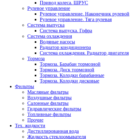
Привод колеса. ШРУС
Рулевое управление
Рулевое управление. Наконечник рулевой
Рулевое управление. Тяга рулевая
Система выпуска
Система выпуска. Гофра
Система охлаждения
Водяные насосы
Радиатор кондиционера
Система охлаждения. Радиатор двигателя
Тормоза
Тормоза. Барабан тормозной
Тормоза. Диск тормозной
Тормоза. Колодки барабанные
Тормоза. Колодки дисковые
Фильтры
Масляные фильтры
Воздушные фильтры
Салонные фильтры
Гидравлические фильтры
Топливные фильтры
Прочие
Тех. жидкости
Дистиллированная вода
Жидкость стеклоомывателя