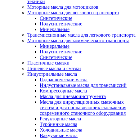
техники
Моторные масла для мотоциклов
Моторные масла для легкового транспорта
Синтетические
Полусинтетические
Минеральные
Трансмиссионные масла для легкового транспорта
Моторные масла для коммерческого транспорта
Минеральные
Полусинтетические
Синтетические
Пластичные смазки
Пищевые масла и смазки
Индустриальные масла
Гидравлические масла
Индустриальные масла для трансмиссий
Компрессорные масла
Масла для пневмоинструмента
Масла для циркуляционных смазочных
систем и для направляющих скольжения
современного станочного оборудования
Редукторные масла
Турбинные масла
Холодильные масла
Вакуумные масла