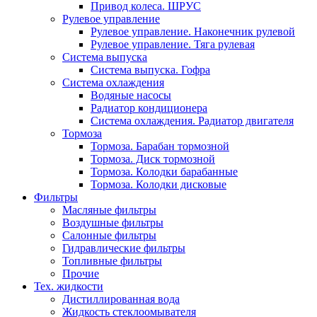
Привод колеса. ШРУС
Рулевое управление
Рулевое управление. Наконечник рулевой
Рулевое управление. Тяга рулевая
Система выпуска
Система выпуска. Гофра
Система охлаждения
Водяные насосы
Радиатор кондиционера
Система охлаждения. Радиатор двигателя
Тормоза
Тормоза. Барабан тормозной
Тормоза. Диск тормозной
Тормоза. Колодки барабанные
Тормоза. Колодки дисковые
Фильтры
Масляные фильтры
Воздушные фильтры
Салонные фильтры
Гидравлические фильтры
Топливные фильтры
Прочие
Тех. жидкости
Дистиллированная вода
Жидкость стеклоомывателя