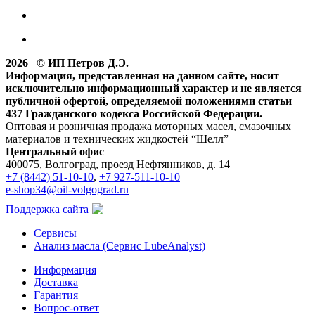
2026 © ИП Петров Д.Э.
Информация, представленная на данном сайте, носит
исключительно информационный характер и не является
публичной офертой, определяемой положениями статьи
437 Гражданского кодекса Российской Федерации.
Оптовая и розничная продажа моторных масел, смазочных
материалов и технических жидкостей “Шелл”
Центральный офис
400075, Волгоград, проезд Нефтянников, д. 14
+7 (8442) 51-10-10
,
+7 927-511-10-10
e-shop34@oil-volgograd.ru
Поддержка сайта
Сервисы
Анализ масла (Сервис LubeAnalyst)
Информация
Доставка
Гарантия
Вопрос-ответ