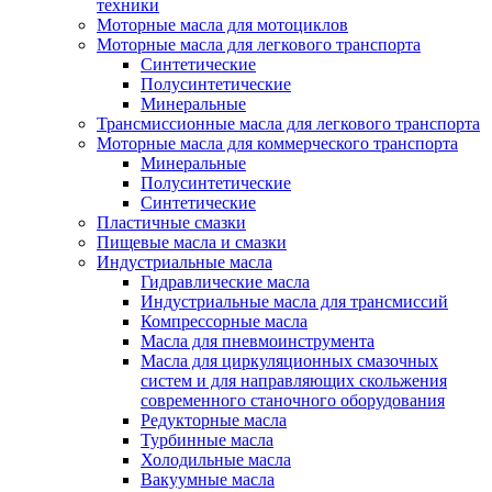
техники
Моторные масла для мотоциклов
Моторные масла для легкового транспорта
Синтетические
Полусинтетические
Минеральные
Трансмиссионные масла для легкового транспорта
Моторные масла для коммерческого транспорта
Минеральные
Полусинтетические
Синтетические
Пластичные смазки
Пищевые масла и смазки
Индустриальные масла
Гидравлические масла
Индустриальные масла для трансмиссий
Компрессорные масла
Масла для пневмоинструмента
Масла для циркуляционных смазочных
систем и для направляющих скольжения
современного станочного оборудования
Редукторные масла
Турбинные масла
Холодильные масла
Вакуумные масла