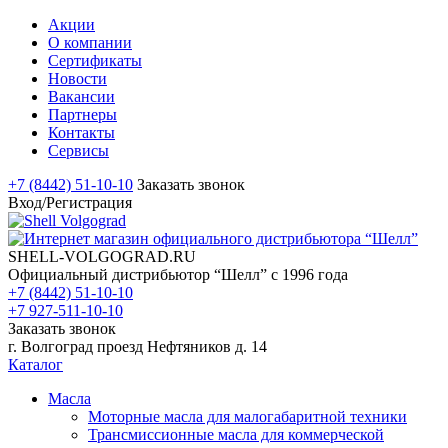
Акции
О компании
Сертификаты
Новости
Вакансии
Партнеры
Контакты
Сервисы
+7 (8442) 51-10-10
Заказать звонок
Вход/Регистрация
SHELL-VOLGOGRAD.RU
Официальный дистрибьютор “Шелл” с 1996 года
+7 (8442) 51-10-10
+7 927-511-10-10
Заказать звонок
г. Волгоград проезд Нефтяников д. 14
Каталог
Масла
Моторные масла для малогабаритной техники
Трансмиссионные масла для коммерческой