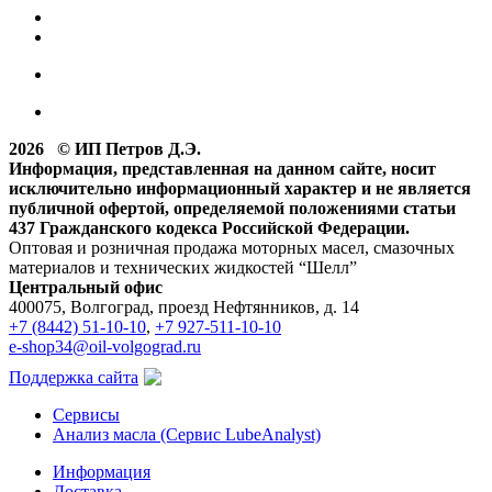
2026 © ИП Петров Д.Э.
Информация, представленная на данном сайте, носит
исключительно информационный характер и не является
публичной офертой, определяемой положениями статьи
437 Гражданского кодекса Российской Федерации.
Оптовая и розничная продажа моторных масел, смазочных
материалов и технических жидкостей “Шелл”
Центральный офис
400075, Волгоград, проезд Нефтянников, д. 14
+7 (8442) 51-10-10
,
+7 927-511-10-10
e-shop34@oil-volgograd.ru
Поддержка сайта
Сервисы
Анализ масла (Сервис LubeAnalyst)
Информация
Доставка