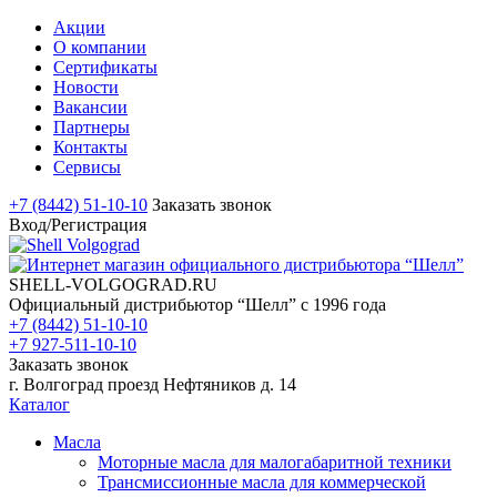
Акции
О компании
Сертификаты
Новости
Вакансии
Партнеры
Контакты
Сервисы
+7 (8442) 51-10-10
Заказать звонок
Вход/Регистрация
SHELL-VOLGOGRAD.RU
Официальный дистрибьютор “Шелл” с 1996 года
+7 (8442) 51-10-10
+7 927-511-10-10
Заказать звонок
г. Волгоград проезд Нефтяников д. 14
Каталог
Масла
Моторные масла для малогабаритной техники
Трансмиссионные масла для коммерческой