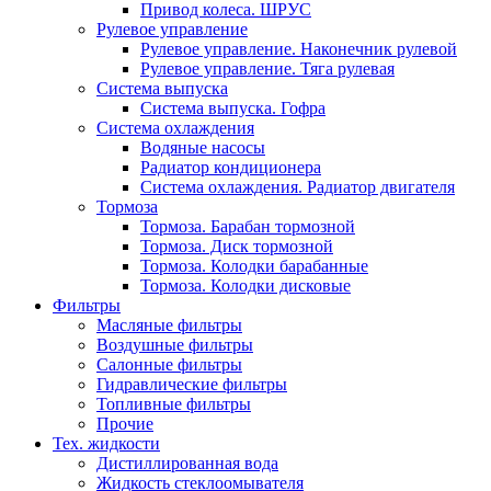
Привод колеса. ШРУС
Рулевое управление
Рулевое управление. Наконечник рулевой
Рулевое управление. Тяга рулевая
Система выпуска
Система выпуска. Гофра
Система охлаждения
Водяные насосы
Радиатор кондиционера
Система охлаждения. Радиатор двигателя
Тормоза
Тормоза. Барабан тормозной
Тормоза. Диск тормозной
Тормоза. Колодки барабанные
Тормоза. Колодки дисковые
Фильтры
Масляные фильтры
Воздушные фильтры
Салонные фильтры
Гидравлические фильтры
Топливные фильтры
Прочие
Тех. жидкости
Дистиллированная вода
Жидкость стеклоомывателя