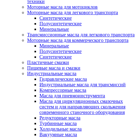
техники
Моторные масла для мотоциклов
Моторные масла для легкового транспорта
Синтетические
Полусинтетические
Минеральные
Трансмиссионные масла для легкового транспорта
Моторные масла для коммерческого транспорта
Минеральные
Полусинтетические
Синтетические
Пластичные смазки
Пищевые масла и смазки
Индустриальные масла
Гидравлические масла
Индустриальные масла для трансмиссий
Компрессорные масла
Масла для пневмоинструмента
Масла для циркуляционных смазочных
систем и для направляющих скольжения
современного станочного оборудования
Редукторные масла
Турбинные масла
Холодильные масла
Вакуумные масла