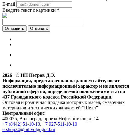
E-mail
Введите текст с картинки
*
Отменить
2026 © ИП Петров Д.Э.
Информация, представленная на данном сайте, носит
исключительно информационный характер и не является
публичной офертой, определяемой положениями статьи
437 Гражданского кодекса Российской Федерации.
Оптовая и розничная продажа моторных масел, смазочных
материалов и технических жидкостей “Шелл”
Центральный офис
400075, Волгоград, проезд Нефтянников, д. 14
+7 (8442) 51-10-10
,
+7 927-511-10-10
e-shop34@oil-volgograd.ru