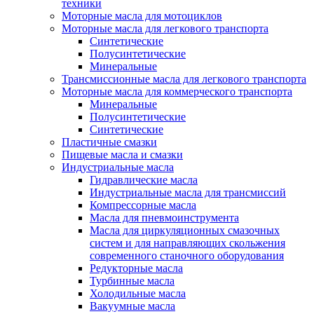
техники
Моторные масла для мотоциклов
Моторные масла для легкового транспорта
Синтетические
Полусинтетические
Минеральные
Трансмиссионные масла для легкового транспорта
Моторные масла для коммерческого транспорта
Минеральные
Полусинтетические
Синтетические
Пластичные смазки
Пищевые масла и смазки
Индустриальные масла
Гидравлические масла
Индустриальные масла для трансмиссий
Компрессорные масла
Масла для пневмоинструмента
Масла для циркуляционных смазочных
систем и для направляющих скольжения
современного станочного оборудования
Редукторные масла
Турбинные масла
Холодильные масла
Вакуумные масла