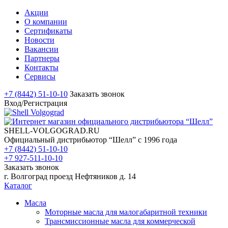
Акции
О компании
Сертификаты
Новости
Вакансии
Партнеры
Контакты
Сервисы
+7 (8442) 51-10-10
Заказать звонок
Вход/Регистрация
SHELL-VOLGOGRAD.RU
Официальный дистрибьютор “Шелл” с 1996 года
+7 (8442) 51-10-10
+7 927-511-10-10
Заказать звонок
г. Волгоград проезд Нефтяников д. 14
Каталог
Масла
Моторные масла для малогабаритной техники
Трансмиссионные масла для коммерческой