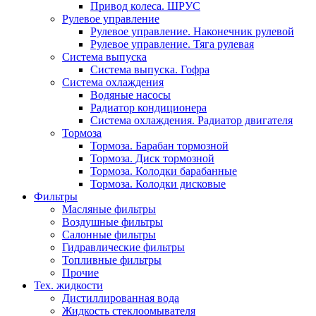
Привод колеса. ШРУС
Рулевое управление
Рулевое управление. Наконечник рулевой
Рулевое управление. Тяга рулевая
Система выпуска
Система выпуска. Гофра
Система охлаждения
Водяные насосы
Радиатор кондиционера
Система охлаждения. Радиатор двигателя
Тормоза
Тормоза. Барабан тормозной
Тормоза. Диск тормозной
Тормоза. Колодки барабанные
Тормоза. Колодки дисковые
Фильтры
Масляные фильтры
Воздушные фильтры
Салонные фильтры
Гидравлические фильтры
Топливные фильтры
Прочие
Тех. жидкости
Дистиллированная вода
Жидкость стеклоомывателя