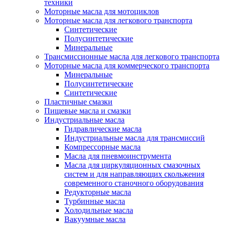
техники
Моторные масла для мотоциклов
Моторные масла для легкового транспорта
Синтетические
Полусинтетические
Минеральные
Трансмиссионные масла для легкового транспорта
Моторные масла для коммерческого транспорта
Минеральные
Полусинтетические
Синтетические
Пластичные смазки
Пищевые масла и смазки
Индустриальные масла
Гидравлические масла
Индустриальные масла для трансмиссий
Компрессорные масла
Масла для пневмоинструмента
Масла для циркуляционных смазочных
систем и для направляющих скольжения
современного станочного оборудования
Редукторные масла
Турбинные масла
Холодильные масла
Вакуумные масла