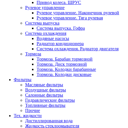
Привод колеса. ШРУС
Рулевое управление
Рулевое управление. Наконечник рулевой
Рулевое управление. Тяга рулевая
Система выпуска
Система выпуска. Гофра
Система охлаждения
Водяные насосы
Радиатор кондиционера
Система охлаждения. Радиатор двигателя
Тормоза
Тормоза. Барабан тормозной
Тормоза. Диск тормозной
Тормоза. Колодки барабанные
Тормоза. Колодки дисковые
Фильтры
Масляные фильтры
Воздушные фильтры
Салонные фильтры
Гидравлические фильтры
Топливные фильтры
Прочие
Тех. жидкости
Дистиллированная вода
Жидкость стеклоомывателя