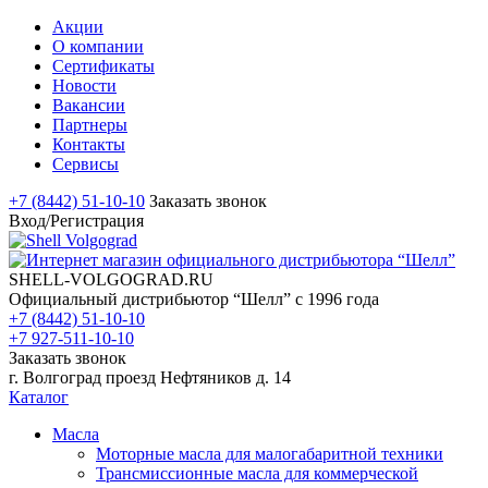
Акции
О компании
Сертификаты
Новости
Вакансии
Партнеры
Контакты
Сервисы
+7 (8442) 51-10-10
Заказать звонок
Вход/Регистрация
SHELL-VOLGOGRAD.RU
Официальный дистрибьютор “Шелл” с 1996 года
+7 (8442) 51-10-10
+7 927-511-10-10
Заказать звонок
г. Волгоград проезд Нефтяников д. 14
Каталог
Масла
Моторные масла для малогабаритной техники
Трансмиссионные масла для коммерческой