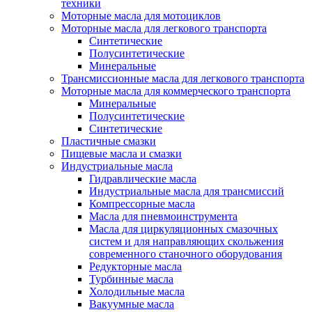
техники
Моторные масла для мотоциклов
Моторные масла для легкового транспорта
Синтетические
Полусинтетические
Минеральные
Трансмиссионные масла для легкового транспорта
Моторные масла для коммерческого транспорта
Минеральные
Полусинтетические
Синтетические
Пластичные смазки
Пищевые масла и смазки
Индустриальные масла
Гидравлические масла
Индустриальные масла для трансмиссий
Компрессорные масла
Масла для пневмоинструмента
Масла для циркуляционных смазочных
систем и для направляющих скольжения
современного станочного оборудования
Редукторные масла
Турбинные масла
Холодильные масла
Вакуумные масла