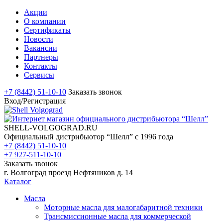
Акции
О компании
Сертификаты
Новости
Вакансии
Партнеры
Контакты
Сервисы
+7 (8442) 51-10-10
Заказать звонок
Вход/Регистрация
SHELL-VOLGOGRAD.RU
Официальный дистрибьютор “Шелл” с 1996 года
+7 (8442) 51-10-10
+7 927-511-10-10
Заказать звонок
г. Волгоград проезд Нефтяников д. 14
Каталог
Масла
Моторные масла для малогабаритной техники
Трансмиссионные масла для коммерческой