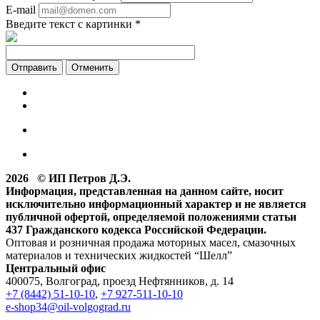
E-mail
Введите текст с картинки
*
Отменить
2026 © ИП Петров Д.Э.
Информация, представленная на данном сайте, носит
исключительно информационный характер и не является
публичной офертой, определяемой положениями статьи
437 Гражданского кодекса Российской Федерации.
Оптовая и розничная продажа моторных масел, смазочных
материалов и технических жидкостей “Шелл”
Центральный офис
400075, Волгоград, проезд Нефтянников, д. 14
+7 (8442) 51-10-10
,
+7 927-511-10-10
e-shop34@oil-volgograd.ru