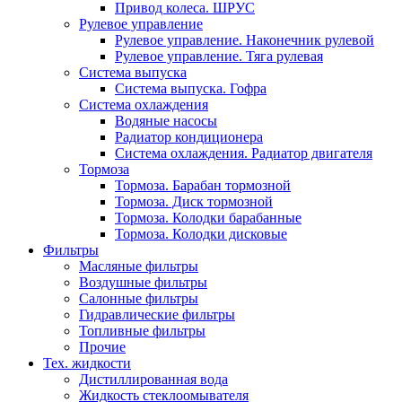
Привод колеса. ШРУС
Рулевое управление
Рулевое управление. Наконечник рулевой
Рулевое управление. Тяга рулевая
Система выпуска
Система выпуска. Гофра
Система охлаждения
Водяные насосы
Радиатор кондиционера
Система охлаждения. Радиатор двигателя
Тормоза
Тормоза. Барабан тормозной
Тормоза. Диск тормозной
Тормоза. Колодки барабанные
Тормоза. Колодки дисковые
Фильтры
Масляные фильтры
Воздушные фильтры
Салонные фильтры
Гидравлические фильтры
Топливные фильтры
Прочие
Тех. жидкости
Дистиллированная вода
Жидкость стеклоомывателя