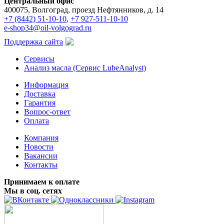
Центральный офис
400075, Волгоград, проезд Нефтянников, д. 14
+7 (8442) 51-10-10
,
+7 927-511-10-10
e-shop34@oil-volgograd.ru
Поддержка сайта
Сервисы
Анализ масла (Сервис LubeAnalyst)
Информация
Доставка
Гарантия
Вопрос-ответ
Оплата
Компания
Новости
Вакансии
Контакты
Принимаем к оплате
Мы в соц. сетях