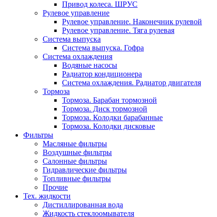
Привод колеса. ШРУС
Рулевое управление
Рулевое управление. Наконечник рулевой
Рулевое управление. Тяга рулевая
Система выпуска
Система выпуска. Гофра
Система охлаждения
Водяные насосы
Радиатор кондиционера
Система охлаждения. Радиатор двигателя
Тормоза
Тормоза. Барабан тормозной
Тормоза. Диск тормозной
Тормоза. Колодки барабанные
Тормоза. Колодки дисковые
Фильтры
Масляные фильтры
Воздушные фильтры
Салонные фильтры
Гидравлические фильтры
Топливные фильтры
Прочие
Тех. жидкости
Дистиллированная вода
Жидкость стеклоомывателя