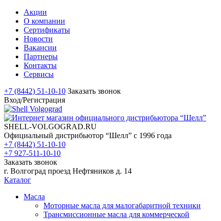
Акции
О компании
Сертификаты
Новости
Вакансии
Партнеры
Контакты
Сервисы
+7 (8442) 51-10-10
Заказать звонок
Вход/Регистрация
SHELL-VOLGOGRAD.RU
Официальный дистрибьютор “Шелл” с 1996 года
+7 (8442) 51-10-10
+7 927-511-10-10
Заказать звонок
г. Волгоград проезд Нефтяников д. 14
Каталог
Масла
Моторные масла для малогабаритной техники
Трансмиссионные масла для коммерческой