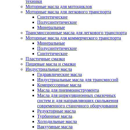
техники
Моторные масла для мотоциклов
Моторные масла для легкового транспорта
Синтетические
Полусинтетические
Минеральные
Трансмиссионные масла для легкового транспорта
Моторные масла для коммерческого транспорта
Минеральные
Полусинтетические
Синтетические
Пластичные смазки
Пищевые масла и смазки
Индустриальные масла
Гидравлические масла
Индустриальные масла для трансмиссий
Компрессорные масла
Масла для пневмоинструмента
Масла для циркуляционных смазочных
систем и для направляющих скольжения
современного станочного оборудования
Редукторные масла
Турбинные масла
Холодильные масла
Вакуумные масла