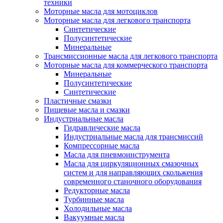
техники
Моторные масла для мотоциклов
Моторные масла для легкового транспорта
Синтетические
Полусинтетические
Минеральные
Трансмиссионные масла для легкового транспорта
Моторные масла для коммерческого транспорта
Минеральные
Полусинтетические
Синтетические
Пластичные смазки
Пищевые масла и смазки
Индустриальные масла
Гидравлические масла
Индустриальные масла для трансмиссий
Компрессорные масла
Масла для пневмоинструмента
Масла для циркуляционных смазочных
систем и для направляющих скольжения
современного станочного оборудования
Редукторные масла
Турбинные масла
Холодильные масла
Вакуумные масла