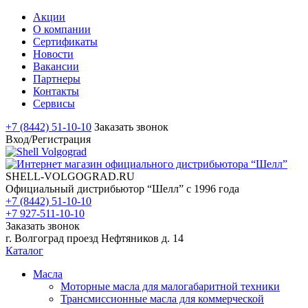
Акции
О компании
Сертификаты
Новости
Вакансии
Партнеры
Контакты
Сервисы
+7 (8442) 51-10-10
Заказать звонок
Вход/Регистрация
SHELL-VOLGOGRAD.RU
Официальный дистрибьютор “Шелл” с 1996 года
+7 (8442) 51-10-10
+7 927-511-10-10
Заказать звонок
г. Волгоград проезд Нефтяников д. 14
Каталог
Масла
Моторные масла для малогабаритной техники
Трансмиссионные масла для коммерческой