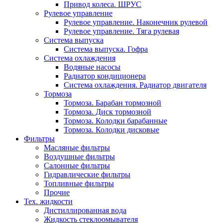
Привод колеса. ШРУС
Рулевое управление
Рулевое управление. Наконечник рулевой
Рулевое управление. Тяга рулевая
Система выпуска
Система выпуска. Гофра
Система охлаждения
Водяные насосы
Радиатор кондиционера
Система охлаждения. Радиатор двигателя
Тормоза
Тормоза. Барабан тормозной
Тормоза. Диск тормозной
Тормоза. Колодки барабанные
Тормоза. Колодки дисковые
Фильтры
Масляные фильтры
Воздушные фильтры
Салонные фильтры
Гидравлические фильтры
Топливные фильтры
Прочие
Тех. жидкости
Дистиллированная вода
Жидкость стеклоомывателя