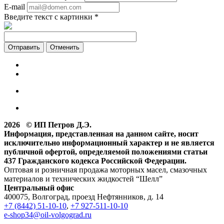
E-mail
Введите текст с картинки
*
Отменить
2026 © ИП Петров Д.Э.
Информация, представленная на данном сайте, носит
исключительно информационный характер и не является
публичной офертой, определяемой положениями статьи
437 Гражданского кодекса Российской Федерации.
Оптовая и розничная продажа моторных масел, смазочных
материалов и технических жидкостей “Шелл”
Центральный офис
400075, Волгоград, проезд Нефтянников, д. 14
+7 (8442) 51-10-10
,
+7 927-511-10-10
e-shop34@oil-volgograd.ru