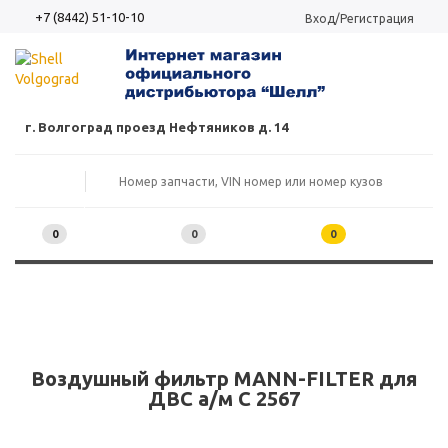
+7 (8442) 51-10-10
Вход/Регистрация
г. Волгоград проезд Нефтяников д. 14
0
0
0
Воздушный фильтр MANN-FILTER для
ДВС а/м C 2567